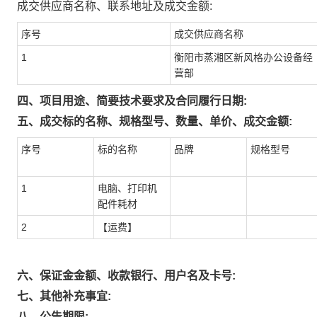
成交供应商名称、联系地址及成交金额:
序号
成交供应商名称
1
衡阳市蒸湘区新风格办公设备经
营部
四、项目用途、简要技术要求及合同履行日期:
五、成交标的名称、规格型号、数量、单价、成交金额:
序号
标的名称
品牌
规格型号
1
电脑、打印机
配件耗材
2
【运费】
六、保证金金额、收款银行、用户名及卡号:
七、其他补充事宜:
八、公告期限: