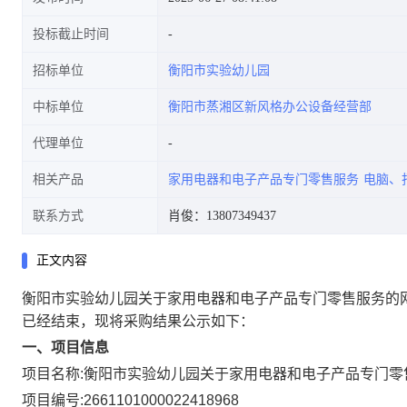
投标截止时间
招标单位
衡阳市实验幼儿园
中标单位
衡阳市蒸湘区新风格办公设备经营部
代理单位
相关产品
家用电器和电子产品专门零售服务
电脑、
联系方式
肖俊：13807349437
正文内容
衡阳市实验幼儿园关于家用电器和电子产品专门零售服务的
已经结束，现将采购结果公示如下：
一、项目信息
项目名称:
衡阳市实验幼儿园关于家用电器和电子产品专门零
项目编号:
2661101000022418968