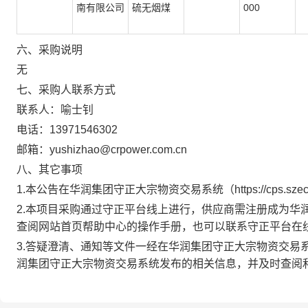
南有限公司
硫无烟煤
000
六
、采购说明
无
七
、采购人联系方式
联系人：喻士钊
电话：13971546302
邮箱：yushizhao@crpower.com.cn
八、其它事项
1.本公告在华润集团
守正大宗物资交易系统（https://cps.sz
2.本项目采购通过守正平台线上进行，供应商需注册成为华
查阅网站首页帮助中心的操作手册，也可以联系守正
平台在
3
.答疑澄清、通知等文件一经在华润集团
守正大宗物资交易
润集团守正大宗物资交易系统发布的相关信息，并及时查阅