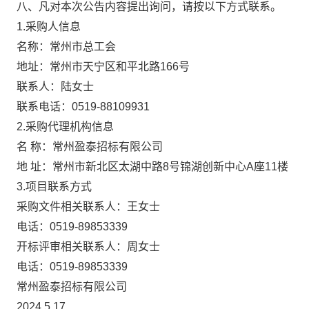
八
、凡对本次公告内容提出询问，请按以下方式联系。
1.采购人信息
名称：常州市总工会
地址：常州市天宁区和平北路
166号
联系人：陆女士
联系电话：
0519-88109931
2.采购代理机构信息
名
称：常州盈泰招标有限公司
地
址：
常州市新北区太湖中路
8号锦湖创新中心A座11楼
3.项目联系方式
采购文件相关联系人：王女士
电话：
0519-89853339
开标评审相关联系人：
周
女士
电话：
0519-89853339
常州盈泰招标有限公司
2024.5.17