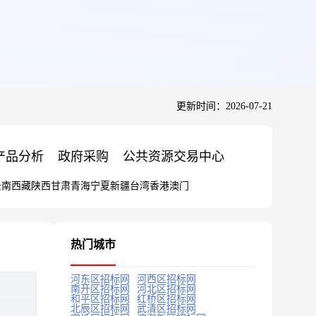
更新时间：2026-07-21
产品分析
政府采购
公共资源交易中心
云南
西藏
陕西
甘肃
青海
宁夏
新疆
台湾
香港
澳门
热门城市
河东区招标网
河西区招标网
南开区招标网
河北区招标网
和平区招标网
红桥区招标网
北辰区招标网
武清区招标网