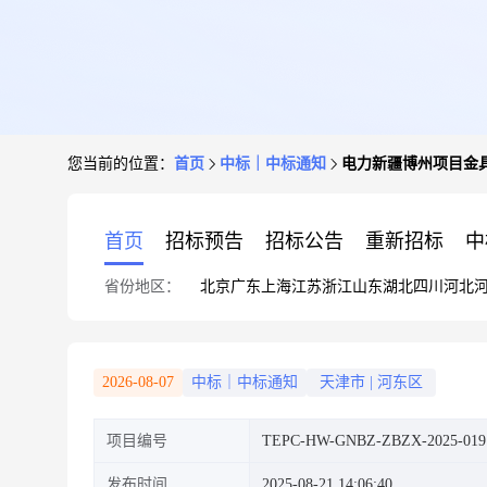
您当前的位置：
首页
中标｜中标通知
电力新疆博州项目金
首页
招标预告
招标公告
重新招标
中
省份地区：
北京
广东
上海
江苏
浙江
山东
湖北
四川
河北
2026-08-07
中标｜中标通知
天津市
|
河东区
项目编号
TEPC-HW-GNBZ-ZBZX-2025-019
发布时间
2025-08-21 14:06:40