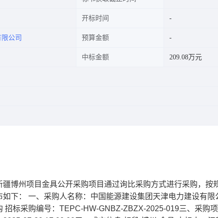
开标时间
有限公司
预算金额
中标金额
209.08万元
新疆博州项目金具公开采购项目通过询比采购方式进行采购，按
布如下： 一、采购人名称：中国能源建设集团天津电力建设有限
购编号：TEPC-HW-GNBZ-ZBZX-2025-019三、采购