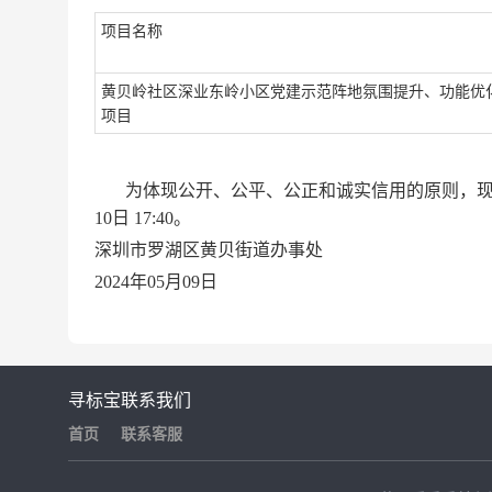
项目名称
黄贝岭社区深业东岭小区党建示范阵地氛围提升、功能优
项目
为体现公开、公平、公正和诚实信用的原则，现对以上成交
10日 17:40。
深圳市罗湖区黄贝街道办事处
2024年05月09日
寻标宝
联系我们
首页
联系客服