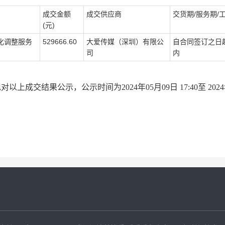
成交金额
成交供应商
交货期/服务期/
(元)
化调整服务
529666.60
大爱传媒（深圳）有限公
自合同签订之日起
司
内
结果公示，公示时间为2024年05月09日 17:40至 2024