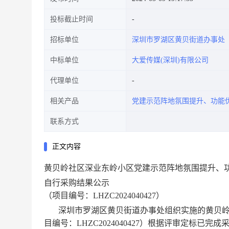
投标截止时间
招标单位
深圳市罗湖区黄贝街道办事处
中标单位
大爱传媒(深圳)有限公司
代理单位
相关产品
党建示范阵地氛围提升、功能
联系方式
正文内容
黄贝岭社区深业东岭小区党建示范阵地氛围提升、
自行采购结果公示
（项目编号：LHZC2024040427）
深圳市罗湖区黄贝街道办事处组织实施的黄贝岭
目编号：LHZC2024040427）根据评审定标已