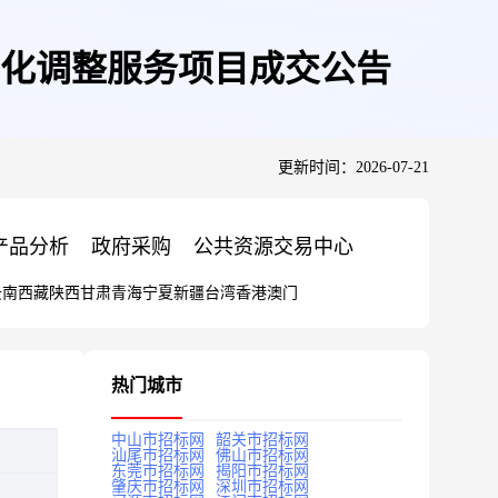
化调整服务项目成交公告
更新时间：2026-07-21
产品分析
政府采购
公共资源交易中心
云南
西藏
陕西
甘肃
青海
宁夏
新疆
台湾
香港
澳门
热门城市
中山市招标网
韶关市招标网
汕尾市招标网
佛山市招标网
东莞市招标网
揭阳市招标网
肇庆市招标网
深圳市招标网