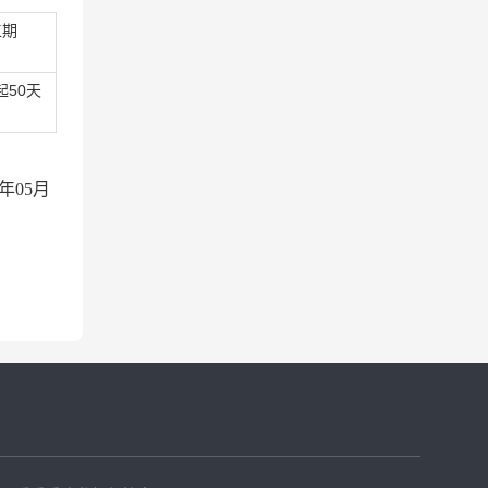
工期
50天
年05月