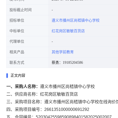
投标截止时间
招标单位
遵义市播州区尚嵇镇中心学校
中标单位
红花岗区敏敏百货店
代理单位
相关产品
其他学前教育
联系方式
蔡勇：19185204586
正文内容
一、采购人名称：
遵义市播州区尚嵇镇中心学校
二、供应商名称：
红花岗区敏敏百货店
三、采购项目名称：
遵义市播州区尚嵇镇中心学校在线询价
四、采购项目编号：
2661351000000691292
五、合同编号：
52030425598590898401582025002007