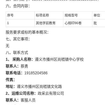
六、合同内容：
序号
标项名称
规格型号
单位
1
其他学前教育
心相印96卷
批
服务要求或标的基本概况：
七、其它事项：
无
八、联系方式
1、 采购人名称：
遵义市播州区尚嵇镇中心学校
联系人：
蔡勇
联系电话：
19185204586
传真：
地址：
遵义市播州区尚嵇镇文化路
2、运维公司名称：
政采云有限公司
联系人：
客服人员