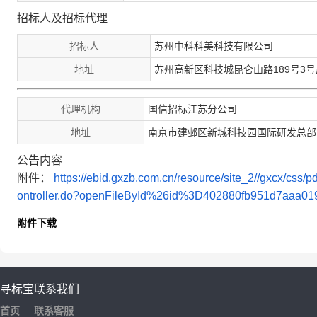
招标人及招标代理
招标人
苏州中科科美科技有限公司
地址
苏州高新区科技城昆仑山路189号3号
代理机构
国信招标江苏分公司
地址
南京市建邺区新城科技园国际研发总部
公告内容
附件：
https://ebid.gxzb.com.cn/resource/site_2//gxcx/css/
ontroller.do?openFileById%26id%3D402880fb951d7aaa0
附件下载
寻标宝
联系我们
首页
联系客服