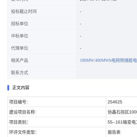
投标截止时间
招标单位
中标单位
代理单位
相关产品
100MW/400MWh电网侧储能
联系方式
正文内容
项目编号:
254625
建设项目名称:
协鑫石拐区100
项目类别：
55--161输变
环评文件类型：
报告表