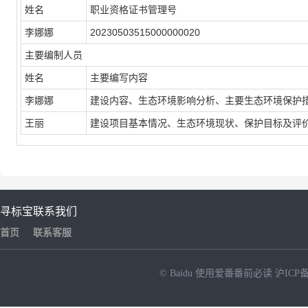
姓名
职业资格证书管理号
李娜娜
20230503515000000020
主要编制人员
姓名
主要编写内容
李娜娜
建设内容、生态环境影响分析、主要生态环境保护
王丽
建设项目基本情况、生态环境现状、保护目标及评价
寻标宝
联系我们
首页
联系客服
© Baidu
使用爱番番前必读
沪ICP备