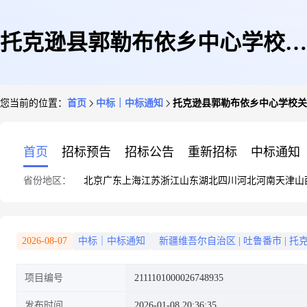
托克逊县郭勒布依乡中心学校关
您当前的位置：
首页
中标｜中标通知
托克逊县郭勒布依乡中心学校关
于硒鼓的网上超市采购项目成交
首页
招标预告
招标公告
重新招标
中标通知
省份地区：
北京
广东
上海
江苏
浙江
山东
湖北
四川
河北
河南
天津
山
公告
2026-08-07
中标｜中标通知
新疆维吾尔自治区
|
吐鲁番市
|
托
项目编号
2111101000026748935
发布时间
2026-01-08 20:36:35