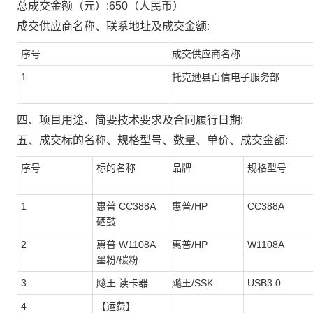
总成交金额（元）:
650
（人民币）
成交供应商名称、联系地址及成交金额:
序号
成交供应商名称
1
托克逊县百信电子服务部
四、项目用途、简要技术要求及合同履行日期:
五、成交标的名称、规格型号、数量、单价、成交金额:
序号
标的名称
品牌
规格型号
1
惠普 CC388A
惠普/HP
CC388A
硒鼓
2
惠普 W1108A
惠普/HP
W1108A
墨粉/碳粉
3
飚王 读卡器
飚王/SSK
USB3.0
4
【运费】