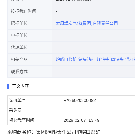
投标截止时间
招标单位
太原煤炭气化(集团)有限责任公司
矿)
中标单位
代理单位
相关产品
炉峪口煤矿
钻头钻杆
煤钻头
风钻头
锚杆
联系方式
正文内容
询价单号
RA26020300892
采购员
报名截至时间
2026-02-07T13:49
采购商名称：集团)有限责任公司炉峪口煤矿