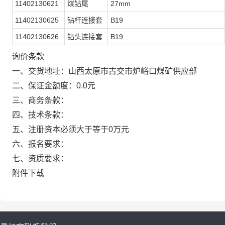
11402130621
煤钻尾
27mm
11402130625
钻杆连接套
B19
11402130626
钻头连接套
B19
询价条款
一、交货地址：山西太原市古交市炉峪口煤矿供应部
二、保证金额度：0.0元
三、商务条款：
四、技术条款：
五、注册资本必须大于等于0万元
六、报名要求：
七、资质要求：
附件下载