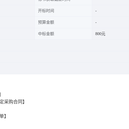
开标时间
预算金额
中标金额
800元
1】
定采购合同】
单】