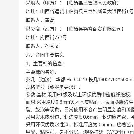
采购人（甲方）：【临猗县三管镇人民政府】
地址：山西省运城市临猗县三管镇新星大道西街1号
联系人：黄磊
供应商（乙方）：【临猗县尧睿商贸有限公司】
地址：府西街777号
联系人：孙秀文
六、合同主要信息
1、主要标的信息：
主要标的名称：
茶几（油漆） 华都 Hd-CJ-79 长几1600*700*500m
规格型号（或服务要求）：
参数:基材:采用E1级及以上环保优质中密度纤维板
面材:采用厚度0.6mm实木木皮贴面 ，表面漆膜
裂、鼓泡等现象，日常使用不会产生明显划痕和漆膜
采用实木皮封边，封边厚度0.6mm。封边应严密、
采用环保优质水性漆，标准厚度为0.5mm，底着色
甲醛，粘性强，久不分层。;规格描述（W*D*H)（mm）