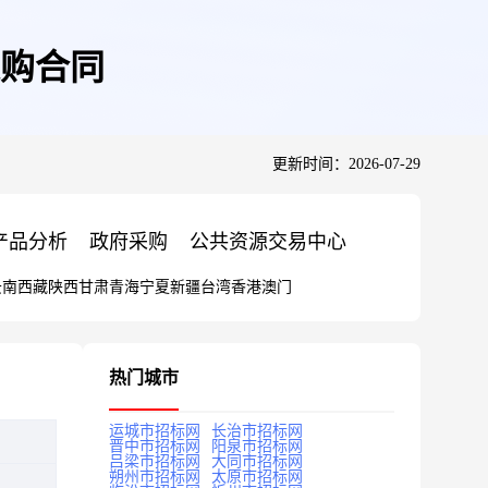
购合同
更新时间：2026-07-29
产品分析
政府采购
公共资源交易中心
云南
西藏
陕西
甘肃
青海
宁夏
新疆
台湾
香港
澳门
热门城市
运城市招标网
长治市招标网
晋中市招标网
阳泉市招标网
吕梁市招标网
大同市招标网
朔州市招标网
太原市招标网