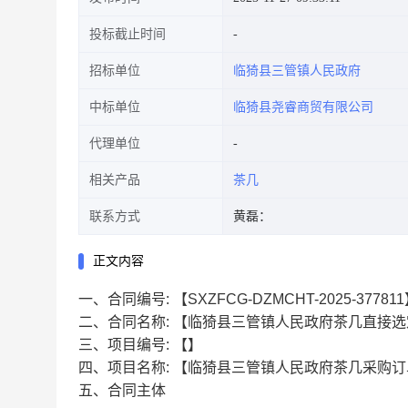
投标截止时间
招标单位
临猗县三管镇人民政府
中标单位
临猗县尧睿商贸有限公司
代理单位
相关产品
茶几
联系方式
黄磊：
正文内容
一、合同编号:
【SXZFCG-DZMCHT-2025-37781
二、合同名称:
【临猗县三管镇人民政府茶几直接选
三、项目编号:
【】
四、项目名称:
【临猗县三管镇人民政府茶几采购订
五、合同主体