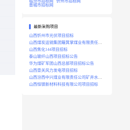
临汾市招标网
忻州市招标网
晋城市招标网
最新采购项目
山西忻州市光伏项目招标
山西煤炭运销集团簸箕掌煤业有限责任公
司井田地面三维地震勘探项目招标
山西焦化144项目招标
泰山玻纤山西项目招标公告
华为煤矿军团山西总部项目招标公告
山西壶关风力发电项目招标
山西汾西中兴煤业有限责任公司矿井水处
理站升级改造项目招标
山西恒镁新材料科技有限公司项目招标