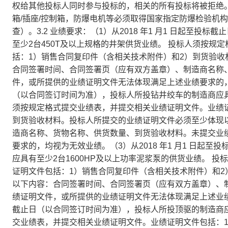
权给其他投标人同时参与投标的，相关的所有投标将被拒绝。
箱/插座/控制箱，防爆电机等必须取得国家指定防爆检验机
查）。3.2 业绩要求：（1）从2018 年1 月1 日起至
至少2台450T及以上规格的井架供货业绩。 投标人须按
括：1）销售合同复印件（含相关技术附件）和2）到货验
合同签署时间、合同签署页（应有双方盖章）、制造商名称
件，或所提供的业绩证明文件无法体现满足上述业绩要求的，均视
（以合同签订时间为准），投标人所投钻井绞车的制造商应具
须按规定格式提交业绩表，并提交相关业绩证明文件。业绩
到货验收材料。投标人所提交的业绩证明文件必须至少体现
造商名称、货物名称、供货数量、到货验收材料。未提交业
要求的，均视为无效业绩。（3）从2018 年1 月1 日起
应具有至少2台1600HP及以上功率泥浆泵的供货业绩。 
证明文件包括：1）销售合同复印件（含相关技术附件）和
以下内容：合同签署时间、合同签署页（应有双方盖章）、
绩证明文件，或所提供的业绩证明文件无法体现满足上述业绩要求
截止日（以合同签订时间为准），投标人所投顶驱的制造商应
交业绩表，并提交相关业绩证明文件。业绩证明文件包括：