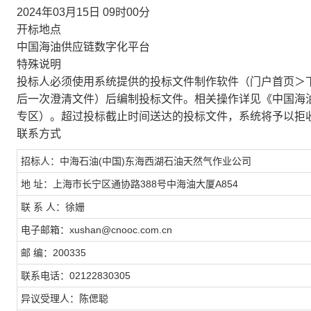
2024年03月15日 09时00分
开标地点
中国海油供应链数字化平台
特殊说明
投标人必须使用系统提供的投标文件制作软件（门户首页＞
后一次澄清文件）后编制投标文件。相关操作详见《中国海
专区）。超过投标截止时间送达的投标文件，系统将予以拒
联系方式
招标人：中海石油(中国)东海西湖石油天然气作业公司
地 址：上海市长宁区通协路388号中海油大厦A854
联 系 人：徐姗
电子邮箱：xushan@cnooc.com.cn
邮 编：200335
联系电话：02122830305
异议受理人：陈偲聪