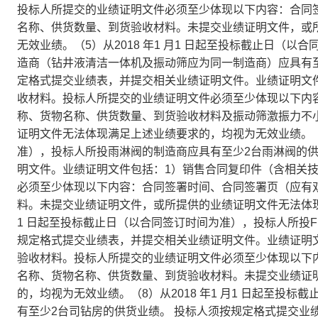
投标人所提交的业绩证明文件必须至少体现以下内容：合同
名称、供货数量、到货验收材料。未提交业绩证明文件，或
无效业绩。（5）从2018 年1 月1 日起至投标截止日（
造商（钻井液清洁一体机及振动筛应为同一制造商）应具有
定格式提交业绩表，并提交相关业绩证明文件。业绩证明文
收材料。投标人所提交的业绩证明文件必须至少体现以下内
称、货物名称、供货数量、到货验收材料及振动筛激振力不小
证明文件无法体现满足上述业绩要求的，均视为无效业绩。（6）
准），投标人所投雨淋阀的制造商应具有至少2台雨淋阀的供
明文件。业绩证明文件包括：1）销售合同复印件（含相关
必须至少体现以下内容：合同签署时间、合同签署页（应有
料。未提交业绩证明文件，或所提供的业绩证明文件无法体现满
1 日起至投标截止日（以合同签订时间为准），投标人所投FM
规定格式提交业绩表，并提交相关业绩证明文件。业绩证明
验收材料。投标人所提交的业绩证明文件必须至少体现以下
名称、货物名称、供货数量、到货验收材料。未提交业绩证
的，均视为无效业绩。（8）从2018 年1 月1 日起至投
有至少2台司钻房的供货业绩。 投标人须按规定格式提交业