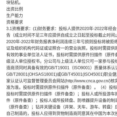
块钻机。
出资比例
生产能力
资格要求
3.1资格要求：(1)财务要求：投标人提供2020年-202
告（成立时间不足三年应提供自成立之日起至投标截止时间
2020年-2022年财务报表净利润连续三年亏损则投标将
证及组织机构代码证或证照合一的营业执照，投标时需提供
有效的事业单位法人证书，投标时需提供原件扫描件（原件
级法人单位授权书，分公司与上级法人单位只可一家参与投
造商须同时具备有效的GB/T19001（ISO9001）质量体系认
GB/T28001(OHSAS18001)或GB/T45001(ISO
家认证认可监督管理委员会网站(http://www.cnca.go
准为准。投标时需提供原件扫描件（原件备查）。（4）投标人
投标时需提供原件扫描件（原件备查）；投标人或所投游车的制
件（原件备查）；投标人或所投转盘、防喷器提升设备的制造商
（原件备查）；钻井关键设备（井架、天车、游车、转盘）应
自己制造的，投标人应得到货物制造商同意其在中国为本次