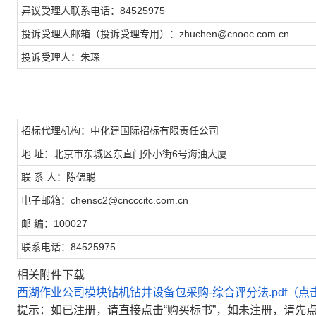
异议受理人联系电话：84525975
投诉受理人邮箱（投诉受理专用）：zhuchen@cnooc.com.cn
投诉受理人：朱琛
招标代理机构：中化建国际招标有限责任公司
地 址：北京市东城区东直门外小街6号海油大厦
联 系 人：陈偲聪
电子邮箱：chensc2@cncccitc.com.cn
邮 编：100027
联系电话：84525975
相关附件下载
西湖作业公司模块钻机钻井设备包采购-综合评分法.pdf（点
提示：如已注册，请直接点击“购买标书”，如未注册，请先