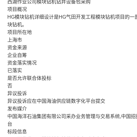
西湖作业公司模块钻机钻井设备包采购
项目概况
HG模块钻机详细设计是HG气田开发工程模块钻机项目的一部分
块钻机。
项目所在地
上海市
资金来源
企业自筹
资金落实情况
已落实
是否允许联合体投标
否
异议投诉
异议投诉应在中国海油供应链数字化平台提交
发布媒介
中国海洋石油集团有限公司采办业务管理与交易系统,中国招
台
标段信息