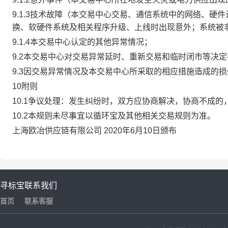
9.1.3技术故障（本交易中心交易、通信系统中的网络、
换、软硬件系统及相关程序升级、上线时出现意外；系统被
9.1.4本交易中心认定的其他异常情况；
9.2本交易中心对交易异常延时、重新交易和临时闭市等决
9.3因交易异常情况及本交易中心所采取的相应措施造成的
10附则
10.1争议处理：发生纠纷时，双方应协商解决，协商不成
10.2本规则未尽事宜以循环宝及其他相关交易规则为准。
上海欧冶供应链有限公司 2020年6月10日颁布
寻标宝
联系我们
首页
联系客服