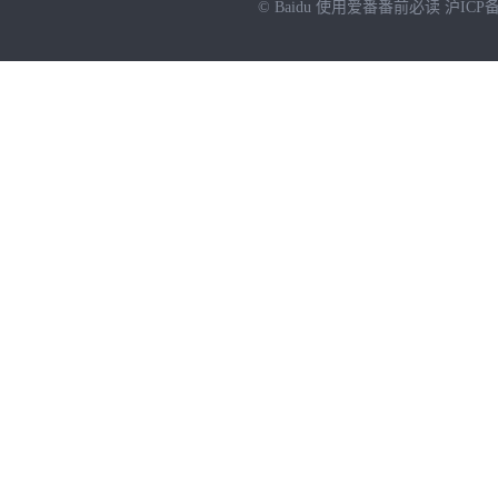
© Baidu
使用爱番番前必读
沪ICP备
NEW
HOT
暂时没有搜索结果…