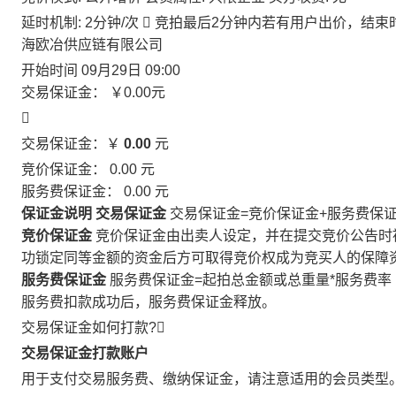
延时机制: 2分钟/次

竞拍最后2分钟内若有用户出价，结束
海欧冶供应链有限公司
开始时间
09月29日 09:00
交易保证金：
￥0.00
元

交易保证金：￥
0.00
元
竞价保证金：
0.00
元
服务费保证金：
0.00
元
保证金说明
交易保证金
交易保证金=竞价保证金+服务费保
竞价保证金
竞价保证金由出卖人设定，并在提交竞价公告时
功锁定同等金额的资金后方可取得竞价权成为竞买人的保障
服务费保证金
服务费保证金=起拍总金额或总重量*服务费率
服务费扣款成功后，服务费保证金释放。
交易保证金如何打款?

交易保证金打款账户
用于支付交易服务费、缴纳保证金，请注意适用的会员类型