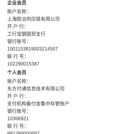
企业会员
账户名称：
上海欧冶供应链有限公司
开 户 行：
工行宝钢国贸支行
银行账号：
1001153819003214507
联 行 号：
102290015387
个人会员
账户名称：
东方付通信息技术有限公司
开 户 行：
支付机构备付金集中存管账户
银行账号：
10366921
联 行 号：
991290000697