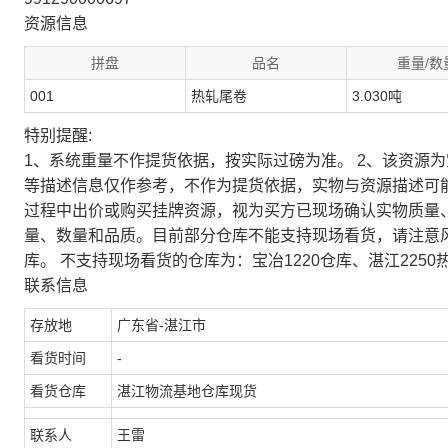
资源信息
拼盘
品名
重量/数
001
热轧尾卷
3.030吨
特别提醒:
1、系统重量不作提货依据，按实际过磅为准。 2、该资源
等描述信息仅作参考，不作为提货依据，实物与资源描述可
过程中出价或购买挂牌资源，视为买方已现场确认实物质量
量、数量和品质。目前部分仓库不能支持现场看货，请注意
库。 不支持现场看货的仓库为：宝冶1220仓库、湛江2250
联系信息
存放地
广东省-湛江市
看货时间
-
看货仓库
湛江物流基地仓库现货
联系人
王雷