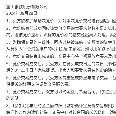
宝山钢铁股份有限公司
2024年09月28日
1、买方欲参加某场次竞价，须对本次竞价交易进行回应。
2、竞价结束前成功回应该竞价交易的竞买人总数不足2人
的，则该竞价流标，流标的竞价标的物交还出卖人处理。卖
3、为确保交易的有效性，回应时将被冻结一定额度的资金
从竞买人平台资金账户的可用余额中锁定，如可用余额不足
4、竞价交易结束未成交的，交易中心将全额释放竞买人及
5、竞价交易成交后，买受方须在竞买成交日后的次日（节假
后的3个工作日内完成提货。出卖人和买受人另有约定的除
6、竞价交易成交后，买受方实提重量或数量与电子交易平
供相关的证明文件调整交易服务费。
7、竞价交易成交后，双方可以约定签订书面合同。约定签
的证明。
8、违约认定与违约金金额依照《欧冶循环宝竞价交易规则
给守约方作为违约补偿，交易中心对该合同的义务终止。违