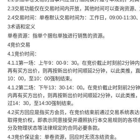
2.3交易功能仅在交易时间内开放，其他时间可以查询资源
2.4交易时间：单卷默认交易时间为：工作日，09:00-11:30、
3术语和定义
单卷资源：指单个捆包单独进行销售的资源。
4竞价交易
4.1竞价时间：
4.1.1第一场：上午9：00-9：30。在竞价截止时刻前2
再有买方出价，则再按新出价时间顺延2分钟，以此类推，
10：00，至10：00强制结束。
4.1.2第二场：下午13：30-14：00。在竞价截止时刻
内再有买方出价，则再按新出价时间顺延2分钟，以此类推
过14：30，至14:30强制结束。
4.2买方回应是指买方会员，在竞价结束前通过交易系统表
取得竞价权，即表示同意接受并遵照执行本交易规则的各项
分及物理状态等法律规定的合同必要条款。
4.3竞价保证金：单卷资源，回应时无须冻结资金。