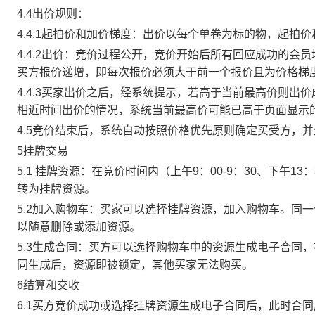
4.4出价规则：
4.4.1起拍价和加价梯度：出价以每个单卷为标的物，起拍
4.4.2出价：竞价过程公开，竞价开始后所有回应成功的
买方报价递增，即每次报价必须大于前一个报价且为价格梯
4.4.3买家出价之后，经系统提示，若高于当前最高价则
相近时间出价的情况，系统当前最高价可能已高于页面显示
4.5竞价结束后，系统自动按照价格优先原则确定买受方，
5挂牌交易
5.1 挂牌资源：在竞价时间内（上午9：00-9：30、下午1
转为挂牌资源。
5.2加入购物车：买家可以选择挂牌资源，加入购物车。同
以随意删除或添加资源。
5.3生成合同：买方可以选择购物车中的资源生成电子合同
同生成后，资源即被锁定，其他买家无法购买。
6结算和交收
6.1买方竞价成功或选择挂牌资源生成电子合同后，此时合同