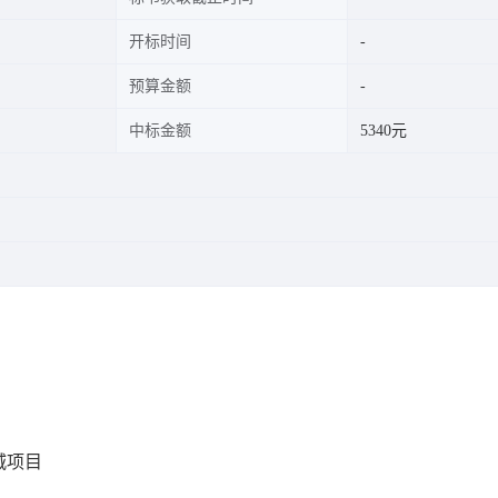
开标时间
预算金额
中标金额
5340元
城项目