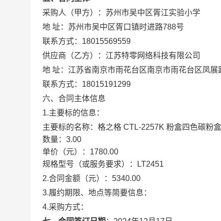
采购人（甲方）：
苏州市吴中区胥江实验小学
地 址：
苏州市吴中区胥口镇时进路788号
联系方式：
18015569559
供应商（乙方）：
江苏特零网络科技有限公司
地 址：
江苏省南京市雨花台区南京市雨花台区凤展路3
联系方式：
18015191299
六、合同主体信息
1.主要标的信息：
主要标的名称：
格之格 CTL-2257K 粉盒四色碳粉盒套
数量：
3.00
单价（元）：
1780.00
规格型号（或服务要求）：
LT2451
2.合同金额（元）：
5340.00
3.履约期限、地点等简要信息：
4.采购方式：