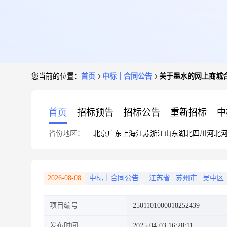
您当前的位置：
首页
中标｜合同公告
关于墨水的网上商城
首页
招标预告
招标公告
重新招标
中
省份地区：
北京
广东
上海
江苏
浙江
山东
湖北
四川
河北
2026-08-08
中标｜合同公告
江苏省
|
苏州市
|
吴中区
项目编号
2501101000018252439
发布时间
2025-04-03 16:28:11