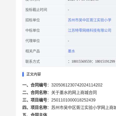
投标截止时间
招标单位
苏州市吴中区胥江实验小学
中标单位
江苏特零网络科技有限公司
代理单位
相关产品
墨水
联系方式
：18015569559
：18015191299
正文内容
一、合同编号
：
3205061230742024114202
二、合同名称
：
关于墨水的网上商城合同
三、项目编号
：
2501101000018252439
四、项目名称
：
苏州市吴中区胥江实验小学网上商
五、合同主体