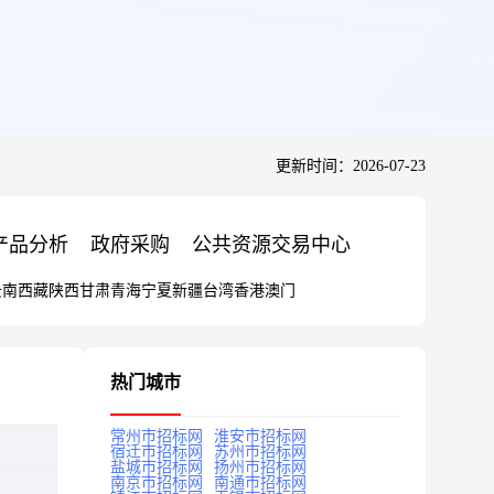
更新时间：2026-07-23
产品分析
政府采购
公共资源交易中心
云南
西藏
陕西
甘肃
青海
宁夏
新疆
台湾
香港
澳门
热门城市
常州市招标网
淮安市招标网
宿迁市招标网
苏州市招标网
盐城市招标网
扬州市招标网
南京市招标网
南通市招标网