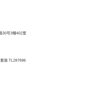
0号3幢402室
装 TL287696