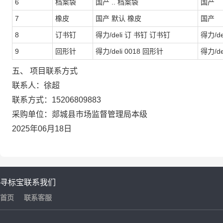
6
档案袋
国产 .. 档案袋
国产
7
橡皮
国产 默认 橡皮
国产
8
订书钉
得力/deli 订 书钉 订书钉
得力/de
9
回形针
得力/deli 0018 回形针
得力/de
五、 项目联系方式
联系人：徐超
联系方式：15206809883
采购单位：郯城县市场监督管理局本级
2025年06月18日
寻标宝
联系我们
首页
联系客服