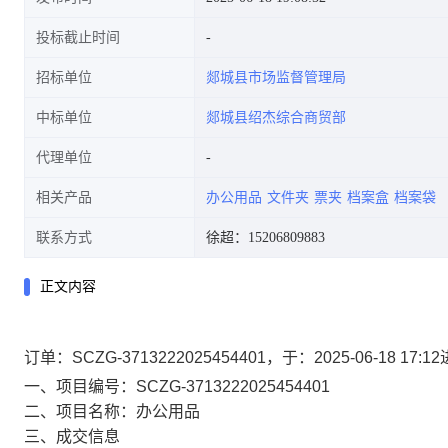
投标截止时间
招标单位
郯城县市场监督管理局
中标单位
郯城县绍杰综合商贸部
代理单位
相关产品
办公用品
文件夹
票夹
档案盒
档案袋
联系方式
徐超：15206809883
正文内容
订单：SCZG-3713222025454401，于：2025-06-1
一、项目编号：SCZG-3713222025454401
二、项目名称：办公用品
三、成交信息