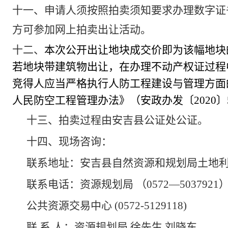
十一、申请人须按照拍卖须知要求办理数字证
方可参加网上拍卖出让活动。
十二、
本次公开出让地块成交价即为该幅地块
若地块带建筑物出让，在办理不动产权证过程
竞得人应当严格执行人防工程建设与管理方面
人民防空工程管理办法》（
安政办发〔2020〕
十三、拍卖过程由安吉县公证处公证。
十四、现场咨询：
联系地址：安吉县自然资源和规划局土地
联系电话：资源规划局 （0572—5037921
公共资源交易中心 (0572-5129118)
联 系 人：资源规划局 徐先生 刘晓东