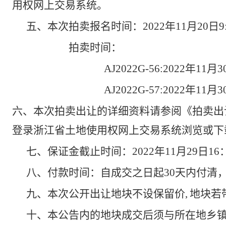
用权网上交易系统。
五、本次拍卖报名时间：2022年11月20日9:00
拍卖时间：
AJ2022G-56
:2022
年11月30
AJ2022G-57:2022
年11月30
六、本次拍卖出让的详细资料请参阅《拍卖出
登录浙江省土地使用权网上交易系统浏览或下
七、保证金截止时间：2022年11月29日1
八、付款时间：自成交之日起30天内付清
九、本次公开出让地块不设保留价,
地块若
十、本公告内的地块成交后须与所在地乡镇