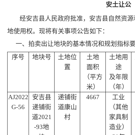
安土让公（工
经安吉县人民政府批准，安吉县自然资源
地使用权。现将有关事项公告如下：
一、拍卖出让地块的基本情况和规划指标
序号
地块号
土地位
土地
土地用
置
面积
途
（平方
及年限
米）
（年）
AJ2022
安吉县
递铺街
4667
工业
G-56
递铺街
道康山
（
其他
道2021
村
家具制
-93地
造业
）