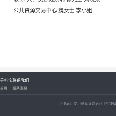
公共资源交易中心 魏女士 李小姐
寻标宝
联系我们
首页
联系客服
© Baidu
使用爱番番前必读
沪ICP备