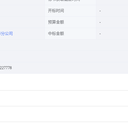
开标时间
预算金额
市分公司
中标金额
27778