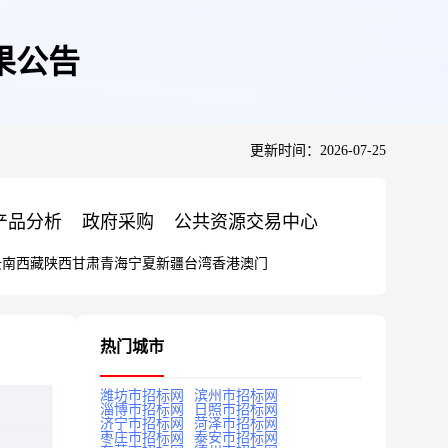
果公告
更新时间：2026-07-25
产品分析
政府采购
公共资源交易中心
云南
西藏
陕西
甘肃
青海
宁夏
新疆
台湾
香港
澳门
热门城市
潍坊市招标网
滨州市招标网
淄博市招标网
日照市招标网
济宁市招标网
菏泽市招标网
枣庄市招标网
泰安市招标网