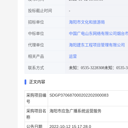
投标截止时间
招标单位
海阳市文化和旅游局
中标单位
中国广电山东网络有限公司烟台
代理单位
海阳建东工程项目管理有限公司
相关产品
运营
联系方式
未知：0535-3228308
未知：0535-32
正文内容
采购项目编
SDGP370687000202202000083
号
采购项目名
海阳市应急广播系统运营服务
称
公告日期
2022-10-12 15:17:28.0