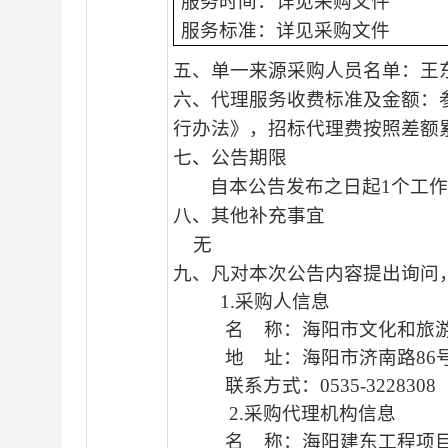
服务时间：
详见采购文件
服务标准：
详见采购文件
五、单一来源采购人员名单：
王
六、代理服务收费标准及金额：
行
办法》，
招标代理费按照差额
七、公告期限
自本公告发布之日起
1
个工
八、其他补充事宜
无
九、凡对本次公告内容提出询问
1.采购人信息
名
称
：海阳市文化和旅
地
址：海阳市济南路
86
联系方式：
0535-3228308
2.采购代理机构信息
名
称
：海阳建东工程项