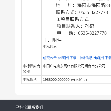
地
址：海阳市海阳路
8
联系方式：
0535-3227778
3.项目
联系方式
项目联系人
：孙奇
电
话
：
0535-3227778
十、附件
中标信息
成交公告.pdf附件下载
中标信息.zip附件下
中标供应商
中国广电山东网络有限公司烟台市分公司
名称
中标价格
1988000.000000 元(人民币)
寻标宝
联系我们