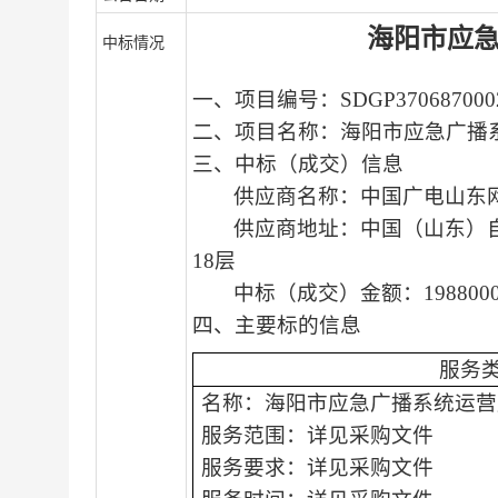
海阳市应
中标情况
一
、
项目编号：
SDGP370687000
二
、
项目名称：
海阳市应急广播
三、中标（成交）信息
供应商名称：
中国广电山东
供应商地址：
中国（山东）
18层
中标（成交）金额
：
198800
四、主要标的信息
服务
名
称：海阳市应急广播系统运营
服务范围：
详见采购文件
服务要求：
详见采购文件