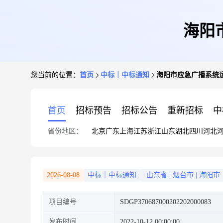
海阳
您当前的位置：
首页
中标｜中标通知
海阳市应急广播系统
首页
招标预告
招标公告
重新招标
中
省份地区：
北京
广东
上海
江苏
浙江
山东
湖北
四川
河北
2026-08-08
中标｜中标通知
山东省
|
烟台市
|
海阳市
项目编号
SDGP370687000202202000083
发布时间
2022-10-12 00:00:00