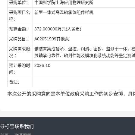
采购单位：
中国科学院上海应用物理研究所
采购项目名
新型一体式高温轴承体组件样机
称：
预算金额：
372.000000万元(人民币)
采购品目：
A02051999其他泵
采购需求概
该装置集成轴承、温控、润滑、密封、监测于一体，
况 ：
展轴承可靠性、轴封性能及模块化系统功能等鉴定测
预计采购时
2026-10
间：
备注：
本次公开的采购意向是本单位政府采购工作的初步安排，具
寻标宝
联系我们