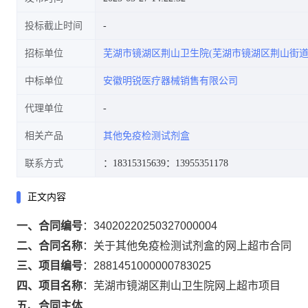
投标截止时间
招标单位
芜湖市镜湖区荆山卫生院(芜湖市镜湖区荆山街道
中标单位
安徽明锐医疗器械销售有限公司
代理单位
相关产品
其他免疫检测试剂盒
联系方式
：18315315639
：13955351178
正文内容
一、合同编号
：
34020220250327000004
二、合同名称
：
关于其他免疫检测试剂盒的网上超市合同
三、项目编号
：
2881451000000783025
四、项目名称
：
芜湖市镜湖区荆山卫生院网上超市项目
五、合同主体