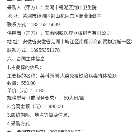
采购人（甲方）：
芜湖市镜湖区荆山卫生院
地 址：
芜湖市镜湖区荆山花园东区商业街B座
联系方式：
18315315639
供应商（乙方）：
安徽明锐医疗器械销售有限公司
地 址：
安徽省安徽省芜湖市鸠江区南翔万商商贸物流城一区2#
联系方式：
13955351178
六、合同主体信息
1.主要标的信息：
主要标的名称：
英科新创 人类免疫缺陷病毒抗体检测
数量：
550.00
单价（元）：
1.80
规格型号（或服务要求）：
50人份/盒
2.合同金额（元）：
990.00
3.履约期限、地点等简要信息：
4.采购方式：