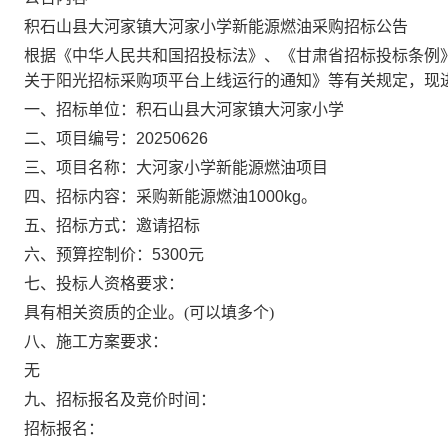
积石山县大河家镇大河家小学新能源燃油采购
招标公告
根据《中华人民共和国招投标法》、《甘肃省招标投标条例
关于阳光招标采购项平台上线运行的通知》等有关规定，现
一、招标单位：
积石山县大河家镇大河家小学
二、项目编号：
20250626
三、项目名称：
大河家小学新能源燃油
项目
四、招标内容：采购新能源燃油1000kg
。
五、招标方式：
邀请招标
六、预算控制价：
5300
元
七、投标人资格要求：
具有
相关资质
的企业。
(可以填多个)
八、施工方案要求：
无
九、招标报名及竞价时间：
招标报名：