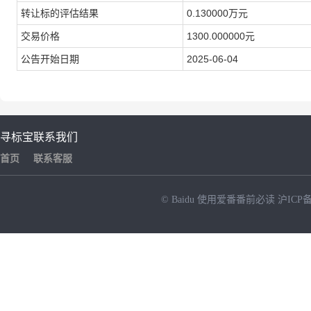
转让标的评估结果
0.130000万元
交易价格
1300.000000元
公告开始日期
2025-06-04
寻标宝
联系我们
首页
联系客服
© Baidu
使用爱番番前必读
沪ICP备
NEW
HOT