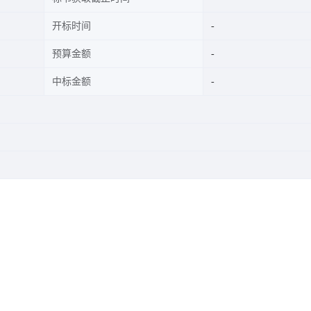
开标时间
预算金额
中标金额