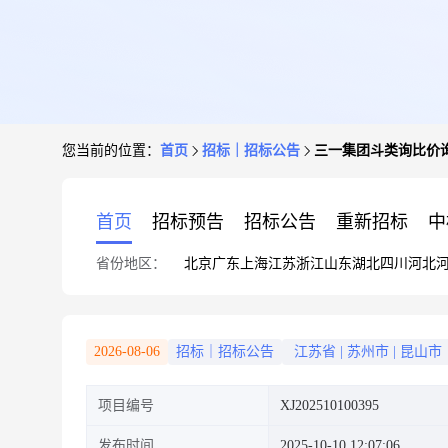
您当前的位置：
首页
招标｜招标公告
三一集团斗类询比价
首页
招标预告
招标公告
重新招标
中
省份地区：
北京
广东
上海
江苏
浙江
山东
湖北
四川
河北
2026-08-06
招标｜招标公告
江苏省
|
苏州市
|
昆山市
项目编号
XJ202510100395
发布时间
2025-10-10 12:07:06