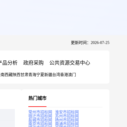
更新时间：2026-07-25
产品分析
政府采购
公共资源交易中心
云南
西藏
陕西
甘肃
青海
宁夏
新疆
台湾
香港
澳门
热门城市
常州市招标网
淮安市招标网
宿迁市招标网
苏州市招标网
盐城市招标网
扬州市招标网
南京市招标网
南通市招标网