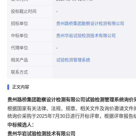
投标截止时间
招标单位
贵州路桥集团勘察设计检测有限公司
中标单位
贵州华岩试验检测技术有限公司
代理单位
相关产品
试验检测管理系统
联系方式
正文内容
贵州路桥集团勘察设计检测有限公司试验检测管理系统询价
根据国家有关法律、法规、规章、相关文件及询价邀请文件
统询价采购于2025年7月30日进行开标评审，根据评审报
中标候选人：
贵州华岩试验检测技术有限公司