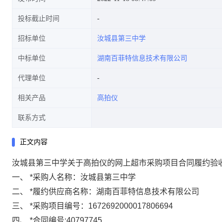
投标截止时间
招标单位
汝城县第三中学
中标单位
湖南百菲特信息技术有限公司
代理单位
相关产品
高拍仪
联系方式
正文内容
汝城县第三中学关于高拍仪的网上超市采购项目合同履约验
一、
*
采购人名称：
汝城县第三中学
二、
*
履约供应商名称：
湖南百菲特信息技术有限公司
三、
*
采购项目编号：
1672692000017806694
四、
*
合同编号:
40797745