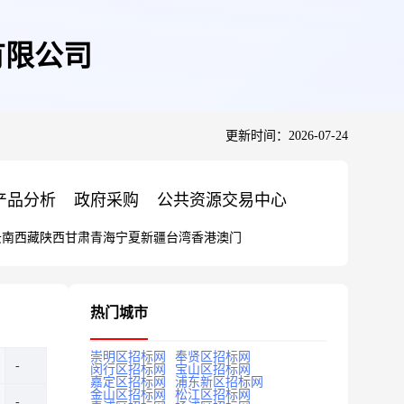
有限公司
更新时间：2026-07-24
产品分析
政府采购
公共资源交易中心
云南
西藏
陕西
甘肃
青海
宁夏
新疆
台湾
香港
澳门
热门城市
崇明区招标网
奉贤区招标网
闵行区招标网
宝山区招标网
嘉定区招标网
浦东新区招标网
金山区招标网
松江区招标网