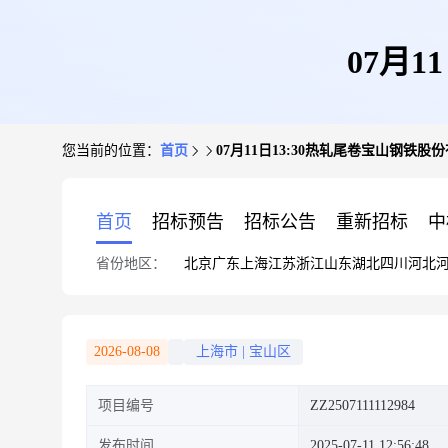
07月
您当前的位置：
首页
07月11日13:30热轧尾卷宝山钢铁股
首页
招标预告
招标公告
重新招标
中
省份地区：
北京
广东
上海
江苏
浙江
山东
湖北
四川
河北
2026-08-08
上海市
|
宝山区
项目编号
ZZ2507111112984
发布时间
2025-07-11 12:56:48