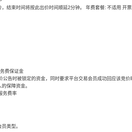
价，结束时间将按此出价时间顺延2分钟。
年费套餐: 不适用
开票
服务费保证金
价公告时被锁定的资金，同时要求平台交易会员成功回应该竞价
人的保障资金。
服务费率
会员类型。