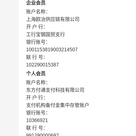
企业会员
账户名称：
上海欧冶供应链有限公司
开 户 行：
工行宝钢国贸支行
银行账号：
1001153819003214507
联 行 号：
102290015387
个人会员
账户名称：
东方付通支付科技有限公司
开 户 行：
支付机构备付金集中存管账户
银行账号：
10366921
联 行 号：
991290000697