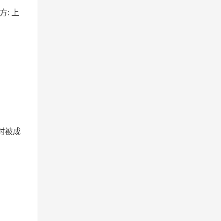
方: 上
时被成