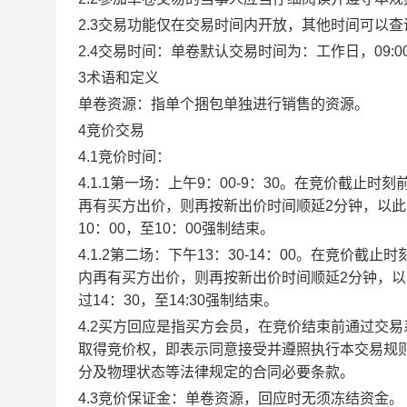
2.3交易功能仅在交易时间内开放，其他时间可以
2.4交易时间：单卷默认交易时间为：工作日，09:00-1
3术语和定义
单卷资源：指单个捆包单独进行销售的资源。
4竞价交易
4.1竞价时间：
4.1.1第一场：上午9：00-9：30。在竞价截
再有买方出价，则再按新出价时间顺延2分钟，以
10：00，至10：00强制结束。
4.1.2第二场：下午13：30-14：00。在竞价
内再有买方出价，则再按新出价时间顺延2分钟，
过14：30，至14:30强制结束。
4.2买方回应是指买方会员，在竞价结束前通过交
取得竞价权，即表示同意接受并遵照执行本交易规
分及物理状态等法律规定的合同必要条款。
4.3竞价保证金：单卷资源，回应时无须冻结资金。