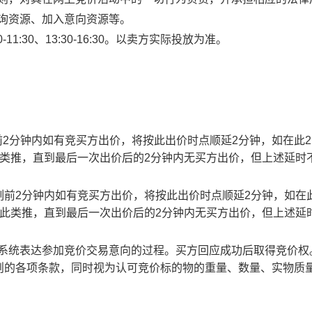
查询资源、加入意向资源等。
1:30、13:30-16:30。以卖方实际投放为准。
止时刻前2分钟内如有竞买方出价，将按此出价时点顺延2分钟，如在此
此类推，直到最后一次出价后的2分钟内无买方出价，但上述延时
截止时刻前2分钟内如有竞买方出价，将按此出价时点顺延2分钟，如在
以此类推，直到最后一次出价后的2分钟内无买方出价，但上述延
易系统表达参加竞价交易意向的过程。买方回应成功后取得竞价权
则的各项条款，同时视为认可竞价标的物的重量、数量、实物质