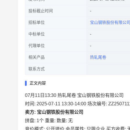
投标截止时间
招标单位
宝山钢铁股份有限公
中标单位
代理单位
相关产品
热轧尾卷
联系方式
正文内容
07月11日13:30 热轧尾卷 宝山钢铁股份有限公司
时间: 2025-07-11 13:30-14:00
场次编号: ZZ2507111
卖方: 宝山钢铁股份有限公司
拼盘: 1个
重量:
数量: 无
竞价模式: 公开增价
会员属性: 只限企业
买方收费: 