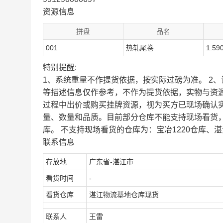
资源信息
拼盘
品名
001
热轧尾卷
1.59
特别提醒:
1、系统重量不作提货依据，按实际过磅为准。 2
等描述信息仅作参考，不作为提货依据，实物与资
过程中出价或购买挂牌资源，视为买方已现场确认
量、数量和品质。目前部分仓库不能支持现场看货
库。 不支持现场看货的仓库为：宝冶1220仓库、湛
联系信息
存放地
广东省-湛江市
看货时间
-
看货仓库
湛江物流基地仓库现货
联系人
王雷