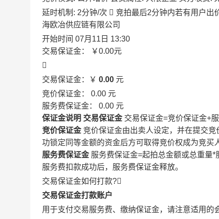
延时机制: 2分钟/次

竞拍最后2分钟内若有用户出
海欧冶供应链有限公司
开始时间
07月11日 13:30
交易保证金：
￥0.00
元

交易保证金：￥
0.00
元
竞价保证金：
0.00
元
服务费保证金：
0.00
元
保证金说明
交易保证金
交易保证金=竞价保证金+
竞价保证金
竞价保证金由出卖人设定，并在提交竞
功锁定同等金额的资金后方可取得竞价权成为竞买
服务费保证金
服务费保证金=起拍总金额或总重量*
服务费扣款成功后，服务费保证金释放。
交易保证金如何打款?

交易保证金打款账户
用于支付交易服务费、缴纳保证金，请注意适用的