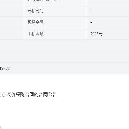
开标时间
预算金额
中标金额
7925元
19758
定点议价采购合同的合同公告
同