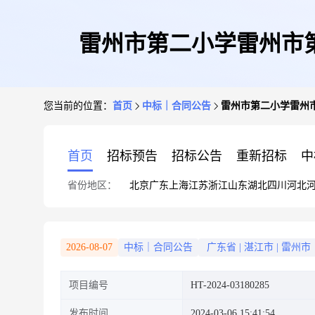
雷州市第二小学雷州市
您当前的位置：
首页
中标｜合同公告
雷州市第二小学雷州
首页
招标预告
招标公告
重新招标
中
省份地区：
北京
广东
上海
江苏
浙江
山东
湖北
四川
河北
2026-08-07
中标｜合同公告
广东省
|
湛江市
|
雷州市
项目编号
HT-2024-03180285
发布时间
2024-03-06 15:41:54