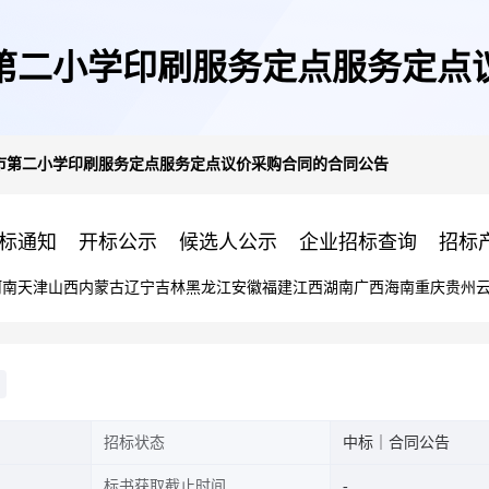
第二小学印刷服务定点服务定点
市第二小学印刷服务定点服务定点议价采购合同的合同公告
标通知
开标公示
候选人公示
企业招标查询
招标
河南
天津
山西
内蒙古
辽宁
吉林
黑龙江
安徽
福建
江西
湖南
广西
海南
重庆
贵州
招标状态
中标｜合同公告
标书获取截止时间