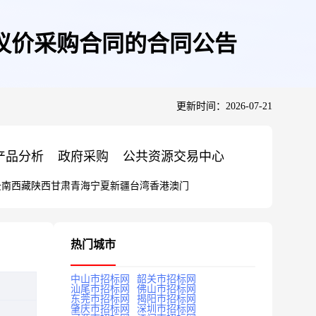
议价采购合同的合同公告
更新时间：2026-07-21
产品分析
政府采购
公共资源交易中心
云南
西藏
陕西
甘肃
青海
宁夏
新疆
台湾
香港
澳门
热门城市
中山市招标网
韶关市招标网
汕尾市招标网
佛山市招标网
东莞市招标网
揭阳市招标网
肇庆市招标网
深圳市招标网