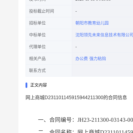
投标截止时间
招标单位
朝阳市教育幼儿园
中标单位
沈阳领先未来信息技术有限公
代理单位
相关产品
办公费
强力粘钩
联系方式
正文内容
网上商城D231101145915944211300的合同信息
一、合同编号：
JH23-211300-03143-00
二、合同名称：
网上商城D231101145