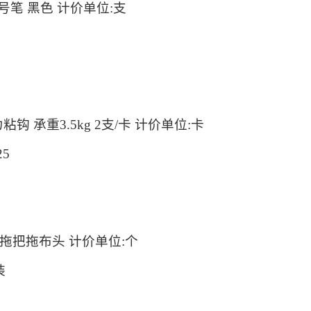
 记号笔 黑色 计价单位:支
粘钩 承重3.5kg 2支/卡 计价单位:卡
5
拖把拖布头 计价单位:个
装