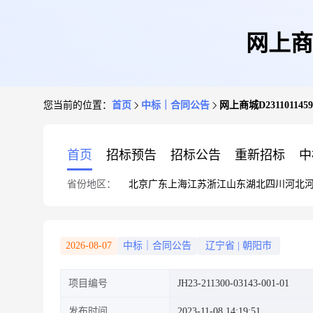
网上商城
您当前的位置：
首页
中标｜合同公告
网上商城D231101145
首页
招标预告
招标公告
重新招标
中
省份地区：
北京
广东
上海
江苏
浙江
山东
湖北
四川
河北
2026-08-07
中标｜合同公告
辽宁省
|
朝阳市
项目编号
JH23-211300-03143-001-01
发布时间
2023-11-08 14:19:51