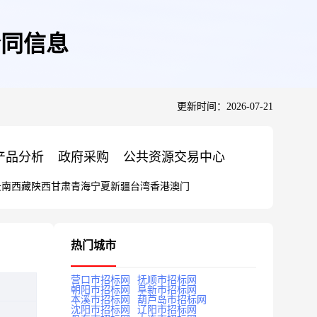
的合同信息
更新时间：2026-07-21
产品分析
政府采购
公共资源交易中心
云南
西藏
陕西
甘肃
青海
宁夏
新疆
台湾
香港
澳门
热门城市
营口市招标网
抚顺市招标网
朝阳市招标网
阜新市招标网
本溪市招标网
葫芦岛市招标网
沈阳市招标网
辽阳市招标网