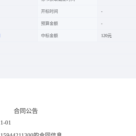
开标时间
预算金额
司
中标金额
120元
合同公告
1-01
915944211300的合同信息