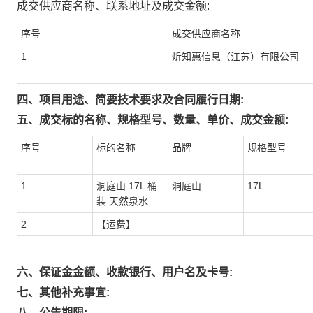
成交供应商名称、联系地址及成交金额:
序号
成交供应商名称
1
炘知惠信息（江苏）有限公司
四、项目用途、简要技术要求及合同履行日期:
五、成交标的名称、规格型号、数量、单价、成交金额:
序号
标的名称
品牌
规格型号
1
洞庭山 17L 桶
洞庭山
17L
装 天然泉水
2
【运费】
六、保证金金额、收款银行、用户名及卡号:
七、其他补充事宜:
八、公告期限: