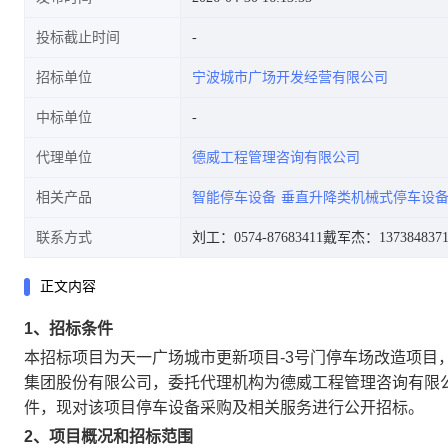
投标截止时间
招标单位
宁波城市广场开发经营有限公司
中标单位
代理单位
德威工程管理咨询有限公司
相关产品
智能停车设备
垂直升降类机械式停车设
联系方式
刘工：0574-87683411
戴军杰：1373848371
正文内容
1、
招标条件
本招标项目为
天一广场城市更新项目-3号门停车场改造项目
集团股份有限公司
，委托代理机构为
德威工程管理咨询有限
件，现对该项目
停车设备采购及相关服务
进行公开招标。
2
、项目概况和招标范围