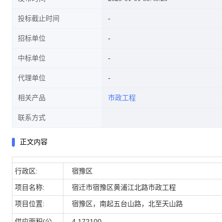
投标截止时间
招标单位
中标单位
代理单位
相关产品
市政工程
联系方式
正文内容
行政区:
宿豫区
项目名称:
宿迁市宿豫区黄浦江北路市政工程
项目位置:
宿豫区，南起五台山路，北至天山路
供应面积(公
4.172100