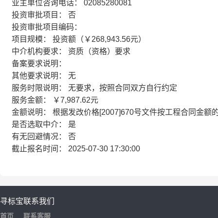
业主单位咨询电话： 02085280081
投资审批项目： 否
投资审批项目编码：
项目规模： 投资额（￥268,943.56元）
中介机构要求： 资质（资格）要求
备案要求说明：
其他要求说明： 无
服务时限说明： 无要求，按照合同双方自行约定
服务金额： ￥7,987.62元
金额说明： 根据发改价格[2007]670号文件按工程合同金额的2
是否选取中介： 是
有无回避情况： 否
截止报名时间： 2025-07-30 17:30:00
寻标宝
联系我们
首页
联系客服