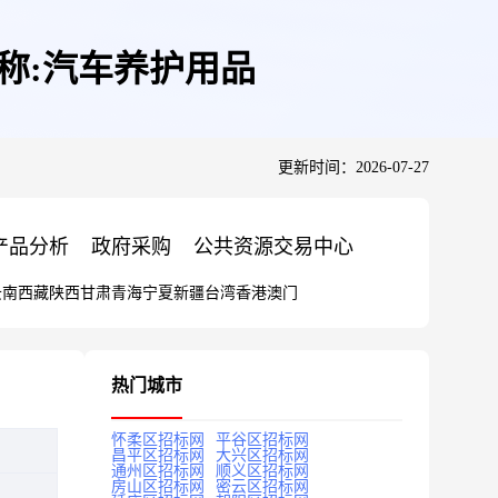
称:汽车养护用品
更新时间：2026-07-27
产品分析
政府采购
公共资源交易中心
云南
西藏
陕西
甘肃
青海
宁夏
新疆
台湾
香港
澳门
热门城市
怀柔区招标网
平谷区招标网
昌平区招标网
大兴区招标网
通州区招标网
顺义区招标网
房山区招标网
密云区招标网