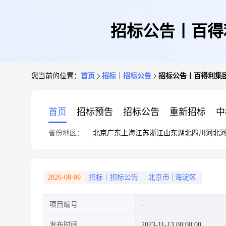
招标公告丨百得
您当前的位置：
首页
招标｜招标公告
招标公告丨百得利集团
首页
招标预告
招标公告
重新招标
中
省份地区：
北京
广东
上海
江苏
浙江
山东
湖北
四川
河北
2026-08-09
招标｜招标公告
北京市
|
海淀区
项目编号
发布时间
2023-11-13 00:00:00