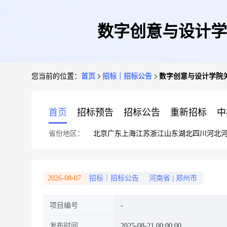
数字创意与设计学
您当前的位置：
首页
招标｜招标公告
数字创意与设计学院
首页
招标预告
招标公告
重新招标
中
省份地区：
北京
广东
上海
江苏
浙江
山东
湖北
四川
河北
2026-08-07
招标｜招标公告
河南省
|
郑州市
项目编号
发布时间
2025-08-21 00:00:00