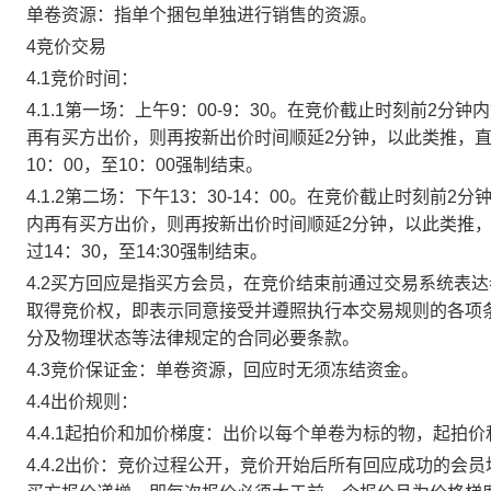
单卷资源：指单个捆包单独进行销售的资源。
4竞价交易
4.1竞价时间：
4.1.1第一场：上午9：00-9：30。在竞价截止时刻前2
再有买方出价，则再按新出价时间顺延2分钟，以此类推，
10：00，至10：00强制结束。
4.1.2第二场：下午13：30-14：00。在竞价截止时刻
内再有买方出价，则再按新出价时间顺延2分钟，以此类推
过14：30，至14:30强制结束。
4.2买方回应是指买方会员，在竞价结束前通过交易系统表
取得竞价权，即表示同意接受并遵照执行本交易规则的各项
分及物理状态等法律规定的合同必要条款。
4.3竞价保证金：单卷资源，回应时无须冻结资金。
4.4出价规则：
4.4.1起拍价和加价梯度：出价以每个单卷为标的物，起拍
4.4.2出价：竞价过程公开，竞价开始后所有回应成功的