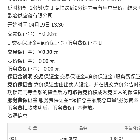
延时机制: 2分钟/次

竞拍最后2分钟内若有用户出价，结束
欧冶供应链有限公司
开始时间
04月19日 13:30
交易保证金：
￥0.00
元
 交易保证金=竞价保证金+服务费保证金

交易保证金：￥
0.00
元
竞价保证金：
0.00
元
服务费保证金：
0.00
元
保证金说明
交易保证金
交易保证金=竞价保证金+服务费保
竞价保证金
竞价保证金由出卖人设定，并在提交竞价公告时
功锁定同等金额的资金后方可取得竞价权成为竞买人的保障
服务费保证金
服务费保证金=起拍总金额或总重量*服务费率
服务费扣款成功后，服务费保证金释放。
资源信息
拼盘
品名
重量/数
001
热轧尾卷
1.960吨