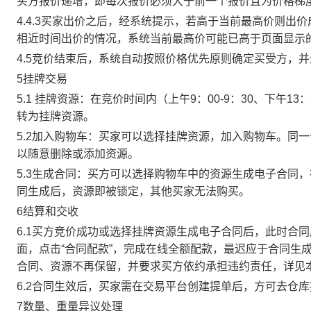
买方报价递增，即每次报价必须大于前一个报价且为价格梯
4.4.3买家出价之后，经系统提示，若高于当前最高价则
相近时间出价的情况，系统当前最高价可能已高于页面显示
4.5竞价结束后，系统自动按照价格优先原则确定买受方，
5挂牌交易
5.1 挂牌资源：在竞价时间内（上午9：00-9：30、下午1
转为挂牌资源。
5.2加入购物车：买家可以选择挂牌资源，加入购物车。同
以随意删除或添加资源。
5.3生成合同：买方可以选择购物车中的资源生成电子合同
同生成后，资源即被锁定，其他买家无法购买。
6结算和交收
6.1买方竞价成功或选择挂牌资源生成电子合同后，此时合同
面，点击“合同配款”，完成在线全额配款，最迟应于合同生成当
合同、资源不再保留，并要求买方依约承担违约责任，详见
6.2合同生效后，买家需在交易平台创建提单后，方可去仓
7数量、重量异议处理