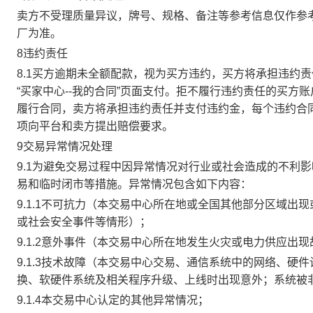
卖方不受理质量异议，牌号、规格、备注等参考信息仅作参
厂为准。
8违约责任
8.1买方逾期未全额配款，视为买方违约，买方将承担违约
“买家中心--我的合同”页面支付。拒不履行违约责任的买
履行合同，卖方将承担违约责任并支付违约金，每个违约合同
项向平台和卖方提出赔偿要求。
9交易异常情况处理
9.1为避免交易过程中因异常情况对行业或社会造成的不利
易和临时闭市等措施。异常情况包含如下内容：
9.1.1不可抗力（本交易中心所在地或全国其他部分区域
或社会安全事件等情形）；
9.1.2意外事件（本交易中心所在地发生火灾或电力供应出
9.1.3技术故障（本交易中心交易、通信系统中的网络、
换、软硬件系统及相关程序升级、上线时出现意外；系统被
9.1.4本交易中心认定的其他异常情况；