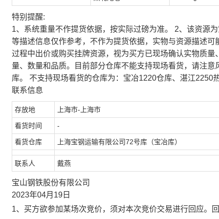
特别提醒:
1、系统重量不作提货依据，按实际过磅为准。 2、该资源
等描述信息仅作参考，不作为提货依据，实物与资源描述可
过程中出价或购买挂牌资源，视为买方已现场确认实物质量
量、数量和品质。目前部分仓库不能支持现场看货，请注意
库。 不支持现场看货的仓库为：宝冶1220仓库、湛江2250
联系信息
存放地
上海市-上海市
看货时间
-
看货仓库
上海宝钢运输有限公司72号库（宝冶库）
联系人
戴燕
宝山钢铁股份有限公司
2023年04月19日
1、买方欲参加某场次竞价，须对本次竞价交易进行回应。