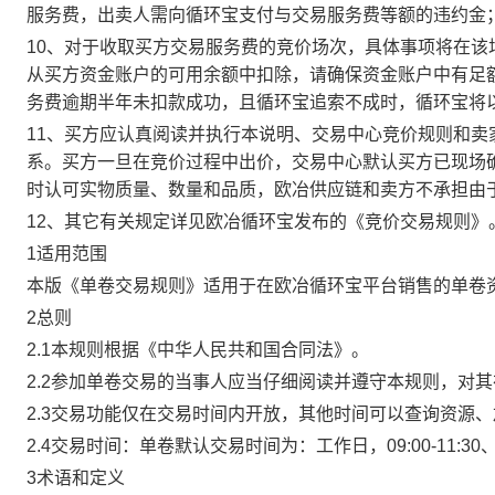
服务费，出卖人需向循环宝支付与交易服务费等额的违约金
10、对于收取买方交易服务费的竞价场次，具体事项将在
从买方资金账户的可用余额中扣除，请确保资金账户中有足
务费逾期半年未扣款成功，且循环宝追索不成时，循环宝将
11、买方应认真阅读并执行本说明、交易中心竞价规则和
系。买方一旦在竞价过程中出价，交易中心默认买方已现场
时认可实物质量、数量和品质，欧冶供应链和卖方不承担由
12、其它有关规定详见欧冶循环宝发布的《竞价交易规则》
1适用范围
本版《单卷交易规则》适用于在欧冶循环宝平台销售的单卷
2总则
2.1本规则根据《中华人民共和国合同法》。
2.2参加单卷交易的当事人应当仔细阅读并遵守本规则，对
2.3交易功能仅在交易时间内开放，其他时间可以查询资源
2.4交易时间：单卷默认交易时间为：工作日，09:00-11:30、
3术语和定义