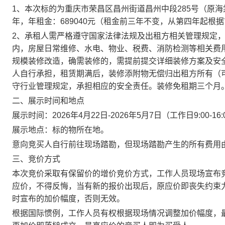
1、本次标的为重庆市荣昌区昌州街道昌州中段285号（原海棠医
年，年租金：689040元（租金前三年不变，从第四年起根
2、承租人需严格遵守国家法律法规及出租方相关管理规定
内，房屋日常维修、水电、物业、税费、消防检测等相关费
规模装修改造，确需装修的，需提前提交详细装修方案及安
人自行承担，租赁期满后，装修添附物无偿归出租方所有（
守行业管理规定，承担相应的安全责任。装修免租期三个月
二、展示时间和地点
展示时间：
2026年4月22日-2026年5月7日（工作日9:00-16
展示地点：标的物所在地。
意向竞买人自行前往现场踏勘，但现场踏勘产生的所有费用
三、竞价方式
本次竞价采取有保留价的增价竞价方式，工作人员现场宣布
应价，不得反悔，当有新的报价出现后，原应价即丧失约束
时宣布的加价幅度，否则无效。
根据国际惯例，工作人员有权根据现场情况调整加价幅度，