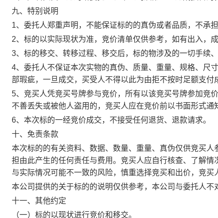
九、特别说明
1、委托人郑重声明，不能保证标的的真伪或者品质，不承
2、标的以实际现状为准，竞价清单仅供参考，如有出入，
3、标的移交、转移过程、移交后，标的物涉及的一切手续
4、委托人不保证本次实物的真伪、质量、重量、规格、尺
部瑕疵，一旦成交，买受人不得以此为由拒不按时足额支付
5、竞买人凭竞买号牌参与竞价，所有以该竞买号牌参加竞
不善丢失或被他人盗用的，竞买人应在竞价前以书面形式通
6、本次标的一经竞价成交，不接受任何退货、退款请求。
十、免责条款
本次标的的有关资料、数据、数量、重量、真伪仅供竞买人
担由此产生的任何责任与费用。竞买人应自行核查、了解情
与实际情况可能不一致的风险，慎重选择竞买和出价，竞买
本公司提供的关于标的的说明仅供参考，本公司与委托人不
十一、其他约定
（一）标的以现状进行竞价和移交。