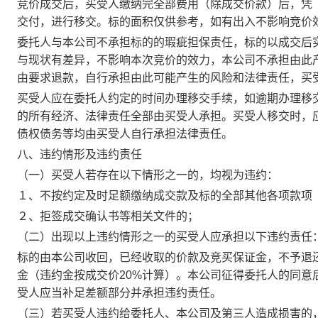
竞价成交后，买受人缴纳完全部费用（除成交价款）后，凭
交付，进行移交。标的面积仅供参考，如有出入不影响竞价
委托人与本公司不承担标的的瑕疵担保责任，标的以成交后
与现状有差异，不影响本次竞价的效力，本公司不承担由此
由要求退款，自行承担由此可能产生的风险和法律责任，买
买受人应在委托人约定的时间办理移交手续，如逾期办理移
的所有经济、法律责任全部由买受人承担。买受人移交时，
债权债务等均由买受人自行承担法律责任。
八、违约情形及违约责任
（一）买受人若存在以下情形之一的，均视为违约：
１、不按约定及时足额缴纳成交款及标的全部其他各项款项
２、拒签成交确认书等相关文件的；
（二）出现以上违约情形之一的买受人应承担以下违约责任
标的由本公司收回，已经收取的价款及竞买保证金，不予退
金（违约金按成交价
20%计算）。本公司征得委托人的同
受人应当补足差额部分并承担违约责任。
（三）若买受人违约给委托人、本公司及第三人造成损害的