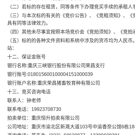
（二）若标的存在租赁，同等条件下办理竞买手续的承租人
（三）与本次标的有关的《竞价公告》、《竞租须知》、《
具有同等法律效力。
（四）其他未尽事宜按照本场竞价会《竞拍须知》、《竞拍
（五）标的的各种文件资料和系统中涉及的货币均为人民币
站：
十二、保证金账号
银行名称
:重庆三峡银行股份有限公司荣昌支行
银行账号
:018015600100004151000039
银行账户名称
:重庆荣昌猪畜牧育种有限公司
十三、竞买咨询电话
联系人：钟老师
联系电话：
19923708730
拍卖单位：重庆恒升拍卖有限公司
公司地址：重庆市渝北区新溉大道
103号中渝香奈公馆6栋1