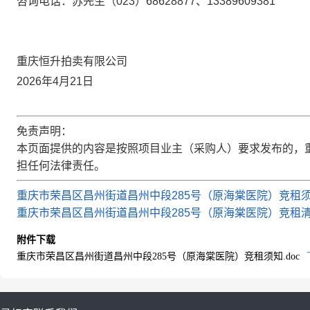
咨询电话：苏先生（
023）68628877、13389609381
重庆恒升拍卖有限公司
2026年4月21日
免责声明：
本页面提供的内容是按照项目业主（采购人）要求发布的，
担任何法律责任。
重庆市荣昌区昌州街道昌州中段285号（原海棠医院）竞租须知
重庆市荣昌区昌州街道昌州中段285号（原海棠医院）竞租清单.
附件下载
重庆市荣昌区昌州街道昌州中段285号（原海棠医院）竞租须知.doc