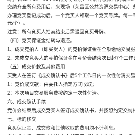
交纳齐全所有费用后，来现场（荣昌区公共资源交易中心）
办理竞买登记成功后，一个竞买人领取一个竞买号牌。每一
元/个）。
注意：所有竞买人拍卖结束后需退回竞买号牌。
（四）竞买保证金结转与退还。
1、成交竞拍人（即买受人）的竞拍保证金在全额缴纳交易
2、未成交竞买人的竞拍保证金在竞价会结束次日起7个工作
（五）成交价款及其他费用
买受人在签订《成交确认书》后
5个工作日内一次性付清交
1：竞价成交款：由委托人指定方式收取；
2：本次项目交易服务费按约定一次性付清。
六、成交确认手续
竞价会结束后成交竞买人签订成交确认书，并按照约定交纳
七、标的移交
竞买保证金、成交款和其他收取的费用均不计利息。