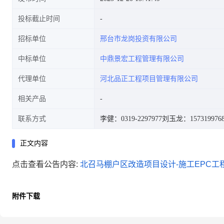
投标截止时间
招标单位
邢台市龙岗投资有限公司
中标单位
中鼎景宏工程管理有限公司
代理单位
河北品正工程项目管理有限公司
相关产品
联系方式
李健：0319-2297977
刘玉龙：157319976
正文内容
点击查看公告内容:
北召马棚户区改造项目设计-施工EPC工程
附件下载