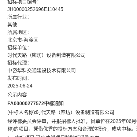
招标项目编号：
JH00000252696E110445
所属行业：
其他
所属地区：
北京市-海淀区
招标单位：
时代天路（廊坊）设备制造有限公司
招标代理：
中咨华科交通建设技术有限公司
发布时间：
2025-06-24
公示内容
FA00000277572中标通知
(中标人名称):
时代天路（廊坊）设备制造有限公司
经评标委员会评审，并报招标人批准，贵单位在
2025年06月
称)的项目，凭借优秀的投标方案和合理的报价，成功中标。