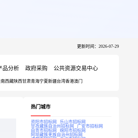
更新时间：2026-07-29
产品分析
政府采购
公共资源交易中心
云南
西藏
陕西
甘肃
青海
宁夏
新疆
台湾
香港
澳门
热门城市
资阳市招标网
乐山市招标网
甘孜藏族自治州招标网
广安市招标网
自贡市招标网
绵阳市招标网
阿坝藏族羌族自治州招标网