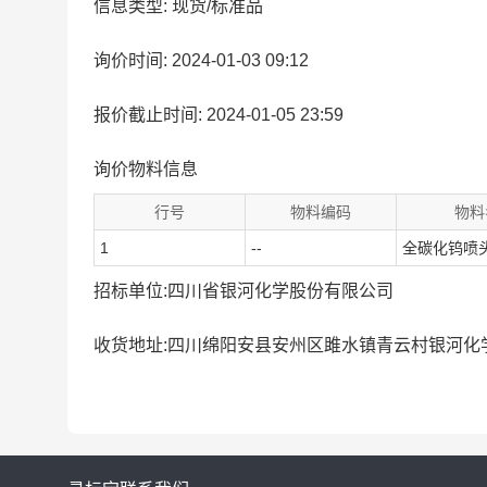
信息类型: 现货/标准品
询价时间: 2024-01-03 09:12
报价截止时间: 2024-01-05 23:59
询价物料信息
行号
物料编码
物料
1
--
全碳化钨喷
招标单位:四川省银河化学股份有限公司
收货地址:四川绵阳安县安州区雎水镇青云村银河化