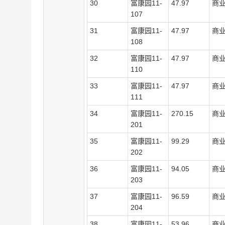
3
0
富康园
11-
47.97
商
107
3
1
富康园
11-
47.97
商
108
3
2
富康园
11-
47.97
商
110
3
3
富康园
11-
47.97
商
111
3
4
富康园
11-
270.15
商
201
3
5
富康园
11-
99.29
商
202
3
6
富康园
11-
94.05
商
203
3
7
富康园
11-
96.59
商
204
3
8
富康园
11-
53.96
商