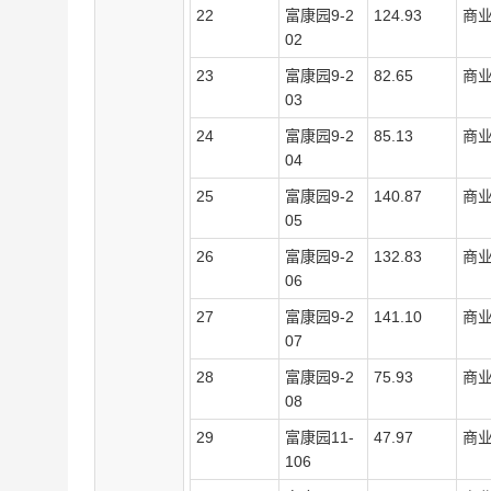
2
2
富康园
9-2
124.93
商
02
2
3
富康园
9-2
82.65
商
03
2
4
富康园
9-2
85.13
商
04
2
5
富康园
9-2
140.87
商
05
2
6
富康园
9-2
132.83
商
06
2
7
富康园
9-2
141.10
商
07
2
8
富康园
9-2
75.93
商
08
29
富康园
11-
47.97
商
106