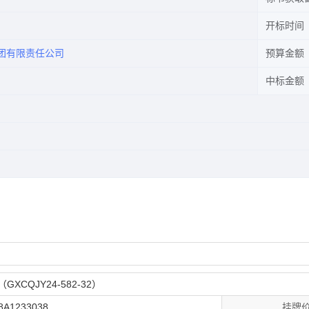
开标时间
团有限责任公司
预算金额
中标金额
（GXCQJY24-582-32）
8A1233038
挂牌