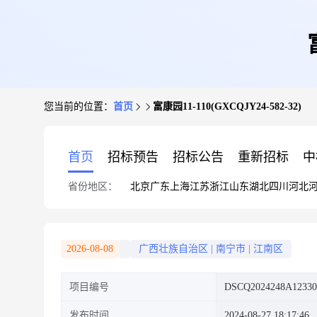
您当前的位置：
首页
富康园11-110(GXCQJY24-582-32)
首页
招标预告
招标公告
重新招标
中
省份地区：
北京
广东
上海
江苏
浙江
山东
湖北
四川
河北
2026-08-08
广西壮族自治区
|
南宁市
|
江南区
项目编号
DSCQ2024248A12330
发布时间
2024-08-27 18:17:46