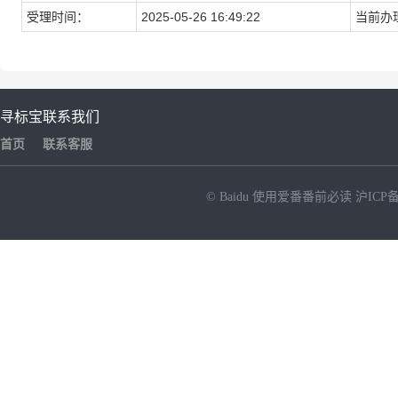
受理时间：
2025-05-26 16:49:22
当前办
寻标宝
联系我们
首页
联系客服
© Baidu
使用爱番番前必读
沪ICP备
NEW
HOT