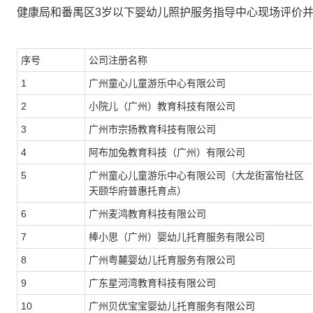
健康局和番禺区3岁以下婴幼儿照护服务指导中心现场评价并
序号
公司注册名称
1
广州童心儿童游乐中心有限公司
2
小院儿（广州）教育科技有限公司
3
广州市宗扬教育科技有限公司
4
阿布加兔教育科技（广州）有限公司
5
广州童心儿童游乐中心有限公司（大龙街富怡社区
天颐华府普惠托育点）
6
广州麦鸿教育科技有限公司
7
棒小思（广州）婴幼儿托育服务有限公司
8
广州粤麓婴幼儿托育服务有限公司
9
广东星河湾教育科技有限公司
10
广州贝优宝宝婴幼儿托育服务有限公司