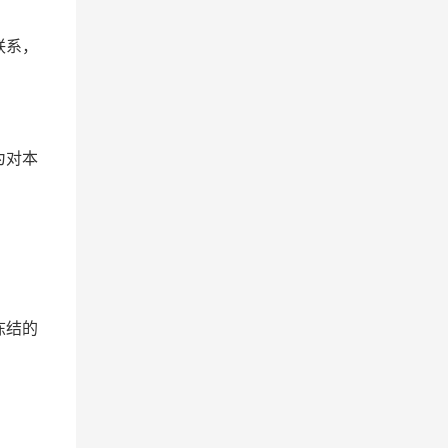
联系，
为对本
冻结的