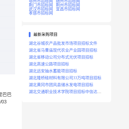
鄂州市招标网
随州市招标网
荆门市招标网
荆州市招标网
武汉市招标网
宜昌市招标网
孝感市招标网
最新采购项目
湖北谷城农产品批发市场项目招标文件
湖北省马曹庙现代农业产业园项目招标
湖北省移动公司分布式光伏项目招标
湖北高速公路项目招标
湖北远安抽水蓄能项目招标
湖北隆桥硅材料有限公司33万吨项目招标
湖北黄冈市团风县储水发电项目招标
湖北交通职业技术学院项目招标中信达咨
里巴巴
询
/03