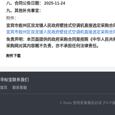
八、合同公告日期： 2025-11-24
九、其他补充事宜：
附件：
宜宾市叙州区双龙镇人民政府壁挂式空调机直接选定采购合同.
宜宾市叙州区双龙镇人民政府壁挂式空调机直接选定采购合同.
免责声明：本页面提供的政府采购合同是按照《中华人民共
采购网对其内容概不负责，亦不承担任何法律责任。
附件下载
寻标宝
联系我们
首页
联系客服
© Baidu
使用爱番番前必读
沪ICP备