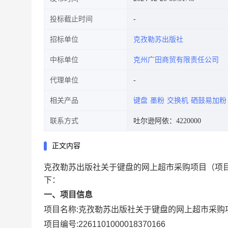
投标截止时间
招标单位
克孜勒苏出版社
中标单位
克州广田商贸有限责任公司
代理单位
相关产品
键盘
墨粉
交换机
硒鼓易加粉
联系方式
吐尔逊阿依：4220000
正文内容
克孜勒苏出版社关于键盘的网上超市采购项目
（项目
下：
一、项目信息
项目名称:
克孜勒苏出版社关于键盘的网上超市采购
项目编号:
2261101000018370166