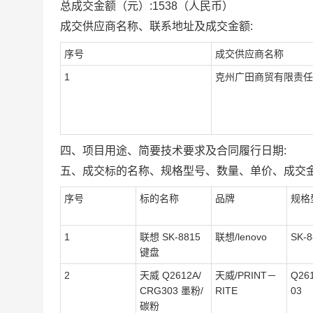
总成交金额（元）:
1538
（人民币）
成交供应商名称、联系地址及成交金额:
序号
成交供应商名称
1
克州广田商贸有限责任
四、项目用途、简要技术要求及合同履行日期:
五、成交标的名称、规格型号、数量、单价、成交金
序号
标的名称
品牌
规格
1
联想 SK-8815
联想/lenovo
SK-8
键盘
2
天威 Q2612A/
天威/PRINT－
Q26
CRG303 墨粉/
RITE
03
碳粉