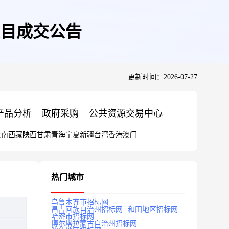
目成交公告
更新时间：2026-07-27
产品分析
政府采购
公共资源交易中心
云南
西藏
陕西
甘肃
青海
宁夏
新疆
台湾
香港
澳门
热门城市
乌鲁木齐市招标网
昌吉回族自治州招标网
和田地区招标网
哈密市招标网
博尔塔拉蒙古自治州招标网