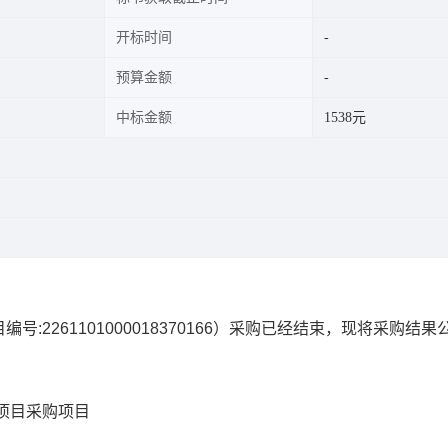
开标时间
预算金额
中标金额
1538元
编号:
2261101000018370166
）采购已经结束，现将采购结果
项目
采购项目