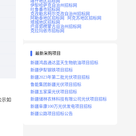
喀什地区招标网
伊犁哈萨克自治州招标网
吐鲁番市招标网
克孜勒苏柯尔克孜自治州招标网
阿勒泰地区招标网
阿克苏地区招标网
塔城地区招标网
巴音郭楞蒙古自治州招标网
克拉玛依市招标网
最新采购项目
新疆鸿昌通达蓝天生物航油项目招标
新疆伊犁钢铁项目招标
新疆2023年第二批光伏项目招标
鲁能集团新疆光伏项目招标
新疆五家渠光伏项目招标
新疆储林农林科技有限公司光伏项目招标
公示如
新疆阜康100万光伏发电项目招标
新疆公路项目招标公告