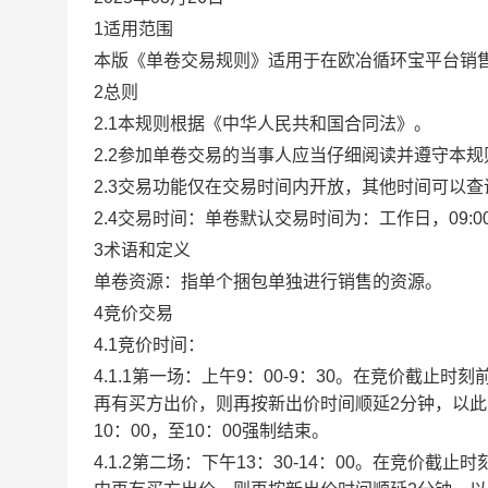
1适用范围
本版《单卷交易规则》适用于在欧冶循环宝平台销
2总则
2.1本规则根据《中华人民共和国合同法》。
2.2参加单卷交易的当事人应当仔细阅读并遵守本
2.3交易功能仅在交易时间内开放，其他时间可以
2.4交易时间：单卷默认交易时间为：工作日，09:00-1
3术语和定义
单卷资源：指单个捆包单独进行销售的资源。
4竞价交易
4.1竞价时间：
4.1.1第一场：上午9：00-9：30。在竞价截
再有买方出价，则再按新出价时间顺延2分钟，以
10：00，至10：00强制结束。
4.1.2第二场：下午13：30-14：00。在竞价