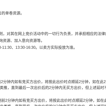
售的单卷资源。
规则，对其在网上竞价活动中的一切行为负责，并承担相应的法律
查询资源、加入意向资源等。
1:30、13:30-16:30。以卖方实际投放为准。
止时刻前2分钟内如有竞买方出价，将按此出价时点顺延2分钟，如在此
此类推，直到最后一次出价后的2分钟内无买方出价，但上述延时
截止时刻前2分钟内如有竞买方出价，将按此出价时点顺延2分钟，如在