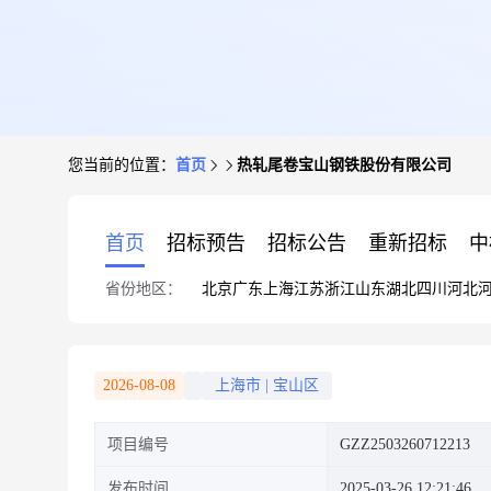
您当前的位置：
首页
热轧尾卷宝山钢铁股份有限公司
首页
招标预告
招标公告
重新招标
中
省份地区：
北京
广东
上海
江苏
浙江
山东
湖北
四川
河北
2026-08-08
上海市
|
宝山区
项目编号
GZZ2503260712213
发布时间
2025-03-26 12:21:46