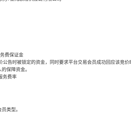
服务费保证金
价公告时被锁定的资金，同时要求平台交易会员成功回应该竞价
人的保障资金。
服务费率
会员类型。