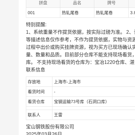
拼盘
品名
牌号
001
热轧尾卷
热轧尾卷
3.
特别提醒:
1、系统重量不作提货依据，按实际过磅为准。 2
等描述信息仅作参考，不作为提货依据，实物与资
过程中出价或购买挂牌资源，视为买方已现场确认
量、数量和品质。目前部分仓库不能支持现场看货
库。 不支持现场看货的仓库为：宝冶1220仓库、湛
联系信息
存放地
上海市-上海市
看货时间
-
看货仓库
宝钢运输73号库（石洞口库）
联系人
王雷
宝山钢铁股份有限公司
2025年03月26日