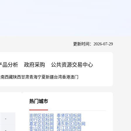
更新时间：2026-07-29
产品分析
政府采购
公共资源交易中心
云南
西藏
陕西
甘肃
青海
宁夏
新疆
台湾
香港
澳门
热门城市
崇明区招标网
奉贤区招标网
闵行区招标网
宝山区招标网
嘉定区招标网
浦东新区招标网
金山区招标网
松江区招标网