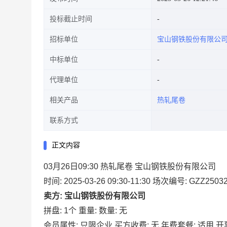
投标截止时间
招标单位
宝山钢铁股份有限公
中标单位
代理单位
相关产品
热轧尾卷
联系方式
正文内容
03月26日09:30 热轧尾卷 宝山钢铁股份有限公司
时间: 2025-03-26 09:30-11:30
场次编号: GZZ25032
卖方: 宝山钢铁股份有限公司
拼盘: 1个
重量:
数量: 无
会员属性: 只限企业
买方收费: 无
年费套餐: 适用
开