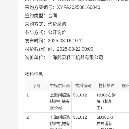
采购方案编号：XYFA202508160040
签约类型：合同
采购方式：询价采购
参与方式：公开询价
发布时间：2025-08-16 10:11
报价截止时间：2025-08-22 00:00
询价单位：上海武灵轻工机器有限公司
物料信息
序号
中标供应商
物料编码
物料描述
规
1
上海创振浩
561012
sd30d右滑
精密机械有
块（机加
限公司
工）
2
上海创振浩
561012
SD30D-3
精密机械有
右短滑轨