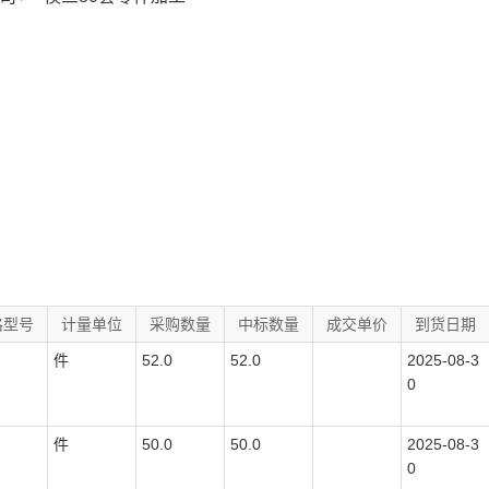
格型号
计量单位
采购数量
中标数量
成交单价
到货日期
件
52.0
52.0
2025-08-3
0
件
50.0
50.0
2025-08-3
0