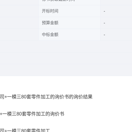
开标时间
预算金额
中标金额
司+一模三80套零件加工的询价书的询价结果
+一模三80套零件加工的询价书
司+一模三80套零件加工