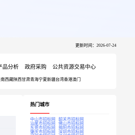
更新时间：2026-07-24
产品分析
政府采购
公共资源交易中心
云南
西藏
陕西
甘肃
青海
宁夏
新疆
台湾
香港
澳门
热门城市
中山市招标网
韶关市招标网
汕尾市招标网
佛山市招标网
东莞市招标网
揭阳市招标网
肇庆市招标网
深圳市招标网