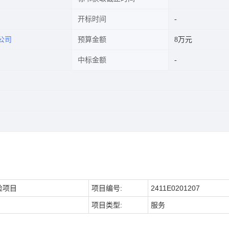
开标时间
公司
预算金额
8万元
中标金额
检项目
项目编号:
2411E0201207
项目类型:
服务