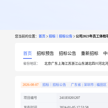
您当前的位置：
首页
招标｜招标公告
公司2023年员工体
首页
招标预告
招标公告
重新招标
中
省份地区：
北京
广东
上海
江苏
浙江
山东
湖北
四川
河北
2026-08-07
招标｜招标公告
广东省
|
深圳市
|
福田区
项目编号
2411E0201207
发布时间
2024-01-05 17:53:58