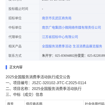
投标截止时间
招标单位
南京市玄武区商务局
中标单位
南京广电集团小微网络传媒有限责任公司
代理单位
江苏省招标中心有限公司
相关产品
全国服务消费季活动
生活消费品展览服务
联系方式
朱开宇：025-83694802
孙雯雯：025-8228189
正文内容
2025全国服务消费季活动执行成交公告
一、项目编号：
JSZC-320102-JITC-C2025-0114
二、项目名称：
2025全国服务消费季活动执行
三、中标（成交）信息
序号
供应商名称
社会信用代码