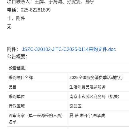
项目联系人：王牌、于海涛、孙雯雯、孙宁
电话：025-82281899
十、附件
无
附件：
JSZC-320102-JITC-C2025-0114采购文件.doc
公告概要：
公告信息：
采购项目名称
2025全国服务消费季活动执行
品目
生活消费品展览服务
采购单位
南京市玄武区商务局（机关）
行政区域
玄武区
评审专家（单一来源采购人员）
夏 蓓,朱开宇,朱承成
名单