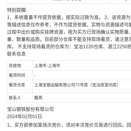
特别提醒:
1、系统重量不作提货依据，按实际过磅为准。 2、该资源
等描述信息仅作参考，不作为提货依据，实物与资源描述可
过程中出价或购买挂牌资源，视为买方已现场确认实物质量
量、数量和品质。目前部分仓库不能支持现场看货，请注意
库。 不支持现场看货的仓库为：宝冶1220仓库、湛江2250
联系信息
存放地
上海市-上海市
看货时间
-
看货仓库
上海宝钢运输有限公司72号库（宝冶库室内库）
联系人
戴燕
宝山钢铁股份有限公司
2024年02月01日
1、买方欲参加某场次竞价，须对本次竞价交易进行回应。