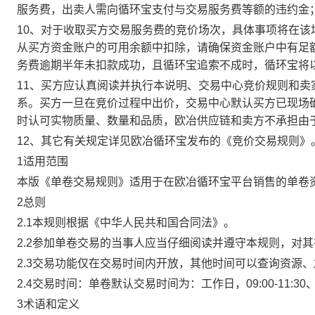
服务费，出卖人需向循环宝支付与交易服务费等额的违约金
10、对于收取买方交易服务费的竞价场次，具体事项将在
从买方资金账户的可用余额中扣除，请确保资金账户中有足
务费逾期半年未扣款成功，且循环宝追索不成时，循环宝将
11、买方应认真阅读并执行本说明、交易中心竞价规则和
系。买方一旦在竞价过程中出价，交易中心默认买方已现场
时认可实物质量、数量和品质，欧冶供应链和卖方不承担由
12、其它有关规定详见欧冶循环宝发布的《竞价交易规则》
1适用范围
本版《单卷交易规则》适用于在欧冶循环宝平台销售的单卷
2总则
2.1本规则根据《中华人民共和国合同法》。
2.2参加单卷交易的当事人应当仔细阅读并遵守本规则，对
2.3交易功能仅在交易时间内开放，其他时间可以查询资源
2.4交易时间：单卷默认交易时间为：工作日，09:00-11:30、
3术语和定义