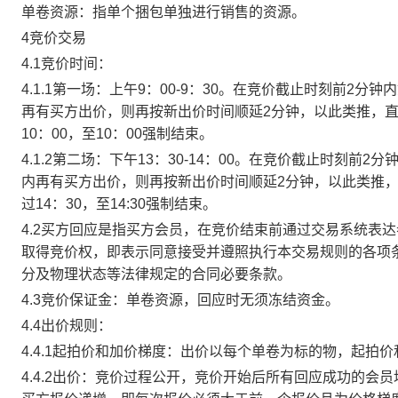
单卷资源：指单个捆包单独进行销售的资源。
4竞价交易
4.1竞价时间：
4.1.1第一场：上午9：00-9：30。在竞价截止时刻前2
再有买方出价，则再按新出价时间顺延2分钟，以此类推，
10：00，至10：00强制结束。
4.1.2第二场：下午13：30-14：00。在竞价截止时刻
内再有买方出价，则再按新出价时间顺延2分钟，以此类推
过14：30，至14:30强制结束。
4.2买方回应是指买方会员，在竞价结束前通过交易系统表
取得竞价权，即表示同意接受并遵照执行本交易规则的各项
分及物理状态等法律规定的合同必要条款。
4.3竞价保证金：单卷资源，回应时无须冻结资金。
4.4出价规则：
4.4.1起拍价和加价梯度：出价以每个单卷为标的物，起拍
4.4.2出价：竞价过程公开，竞价开始后所有回应成功的