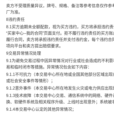
卖方不受理质量异议，牌号、规格、备注等参考信息仅作参
厂为准。
8违约责任
8.1买方逾期未全额配款，视为买方违约，买方将承担违约
“买家中心--我的合同”页面支付。拒不履行违约责任的买
履行合同，卖方将承担违约责任并支付违约金，每个违约合同
项向平台和卖方提出赔偿要求。
9交易异常情况处理
9.1为避免交易过程中因异常情况对行业或社会造成的不利
易和临时闭市等措施。异常情况包含如下内容：
9.1.1不可抗力（本交易中心所在地或全国其他部分区域
或社会安全事件等情形）；
9.1.2意外事件（本交易中心所在地发生火灾或电力供应出
9.1.3技术故障（本交易中心交易、通信系统中的网络、
换、软硬件系统及相关程序升级、上线时出现意外；系统被
9.1.4本交易中心认定的其他异常情况；