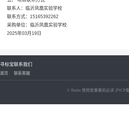
联系人：临沂凤凰实验学校
联系方式：15165392262
采购单位：临沂凤凰实验学校
2025年03月19日
寻标宝
联系我们
首页
联系客服
© Baidu
使用爱番番前必读
沪ICP备
NEW
HOT