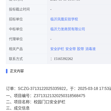
投标截止时间
招标单位
临沂凤凰实验学校
中标单位
临沂力发商贸有限公司
代理单位
相关产品
安全护栏
安全带
胶带
消毒液
联系方式
：15165392262
正文内容
订单：SCZG-3713122025335922，于：2025-03-1
一、项目编号：Z3713121320250318568475
二、项目名称：校园门口安全护栏
三、成交信息